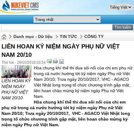
Danh mục - Dữ liệu
TIN TỨC
CÔNG TY
LIÊN HOAN KỶ NIỆM NGÀY PHỤ NỮ VIỆT
NAM 20/10
Thứ hai - 29/10/2018 03:54
Hòa chung khí thế thi đua sôi nổi của chị em phụ nữ
trong cả nước hướng tới kỷ niệm ngày Phụ nữ Việt
Nam 20/10; Trưa ngày 20/10/2017, VHC - AGACO
LIÊN HOAN KỶ
Việt Nhật long trọng tổ chức chương trình gặp mặt,
NIỆM NGÀY
liên hoan chào mừng kỷ niệm ngày Phụ nữ Việt
PHỤ NỮ VIỆT
Nam.
NAM 20/10
Hòa chung khí thế thi đua sôi nổi của chị em
phụ nữ trong cả nước hướng tới kỷ niệm ngày Phụ nữ Việt
Nam 20/10; Trưa ngày 20/10/2017, VHC - AGACO Việt Nhật long
trọng tổ chức chương trình gặp mặt, liên hoan chào mừng kỷ
niệm ngày Phụ nữ Việt Nam.