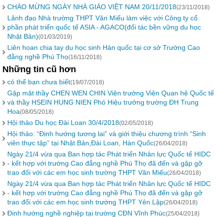
CHÀO MỪNG NGÀY NHÀ GIÁO VIỆT NAM 20/11/2018
(23/11/2018)
Lãnh đạo Nhà trường THPT Văn Miếu làm việc với Công ty cổ
phần phát triển quốc tế ASIA - AGACO(đối tác bền vững du học
Nhật Bản)
(01/03/2019)
Liên hoan chia tay du học sinh Hàn quốc tại cơ sở Trường Cao
đằng nghề Phú Thọ
(16/11/2018)
Những tin cũ hơn
có thể bạn chưa biết
(19/07/2018)
Gặp mặt thầy CHEN WEN CHIN Viện trưởng Viện Quan hệ Quốc tế
và thầy HSEIN HUNG NIEN Phó Hiệu trưởng trường ĐH Trung
Hoa
(08/05/2018)
Hội thảo Du học Đài Loan 30/4/2018
(02/05/2018)
Hội thảo: “Định hướng tương lai” và giới thiệu chương trình “Sinh
viên thực tập” tại Nhật Bản,Đài Loan, Hàn Quốc
(26/04/2018)
Ngày 21/4 vừa qua Ban hợp tác Phát triển Nhân lực Quốc tế HIDC
- kết hợp với trường Cao đẳng nghề Phú Thọ đã đến và gặp gỡ
trao đổi với các em học sinh trường THPT Văn Miếu
(26/04/2018)
Ngày 21/4 vừa qua Ban hợp tác Phát triển Nhân lực Quốc tế HIDC
- kết hợp với trường Cao đẳng nghề Phú Thọ đã đến và gặp gỡ
trao đổi với các em học sinh trường THPT Yên Lập
(26/04/2018)
Đinh hướng nghề nghiệp tại trường CĐN Vĩnh Phúc
(25/04/2018)