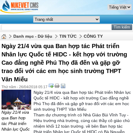
Danh mục - Dữ liệu
TIN TỨC
CÔNG TY
Ngày 21/4 vừa qua Ban hợp tác Phát triển
Nhân lực Quốc tế HIDC - kết hợp với trường
Cao đẳng nghề Phú Thọ đã đến và gặp gỡ
trao đổi với các em học sinh trường THPT
Văn Miếu
Thứ năm - 26/04/2018 05:17
Ngày 21/4 vừa qua Ban hợp tác Phát triển Nhân lực
Quốc tế HIDC - kết hợp với trường Cao đẳng nghề
Phú Thọ đã đến và gặp gỡ trao đổi với các em học
sinh trường THPT Văn Miếu
Ngày 21/4 vừa
Tham dự chương trình có Nhà Giáo Bùi Vĩnh Tuy -
qua Ban hợp
Hiệu trường nhà trường, cùng các thầy cô giáo chủ
tác Phát triển
nhiệm khối 12 toàn trường. về bên Ban hợp tác
Nhân lực Quốc
Phát triển Nhân lực Quốc tế HIDC có Bà Nguyễn