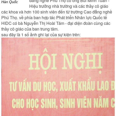
đẳng nghề Phú Thọ có ông Bùi Minh Tuấn -
Hàn Quốc
Hiệu trưởng nhà trường và các thầy cô giáo
các khoa và hơn 100 sinh viên đến từ trường Cao đẳng nghề
Phú Thọ. về phía ban hợp tác Phát triển Nhân lực Quốc tế
HIDC có bà Nguyễn Thị Hoài Tâm - đại diện đoàn cùng các
thầy cô giáo của ban trung tâm.
sau đây là 1 số ảnh ghi lại của sự kiện trên: