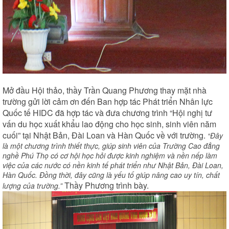
Mở đầu Hội thảo, thầy Trần Quang Phương thay mặt nhà
trường gửi lời cảm ơn đến Ban hợp tác Phát triển Nhân lực
Quốc tế HIDC đã hợp tác và đưa chương trình “Hội nghị tư
vấn du học xuất khẩu lao động cho học sinh, sinh viên năm
cuối” tại Nhật Bản, Đài Loan và Hàn Quốc về với trường.
“Đây
là một chương trình thiết thực, giúp sinh viên của Trường Cao đẳng
nghề Phú Thọ có cơ hội học hỏi được kinh nghiệm và nền nếp làm
việc của các nước có nền kinh tế phát triển như Nhật Bản, Đài Loan,
Hàn Quốc. Đồng thời, đây cũng là yếu tố giúp nâng cao uy tín, chất
Thầy Phương trình bày.
lượng của trường.”