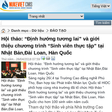
Danh mục - Dữ liệu
ĐÀO TẠO
Hội thảo: “Định hướng tương lai” và giới
thiệu chương trình “Sinh viên thực tập” tại
Nhật Bản,Đài Loan, Hàn Quốc
Thứ năm - 26/04/2018 07:59
Hội thảo: “Định hướng tương lai” và giới thiệu
chương trình “Sinh viên thực tập” tại Nhật Bản,Đài
Loan, Hàn Quốc
Sáng ngày 26/,4 tại Trường Cao đẳng nghề Phú
Hội thảo: “Định
Thọ, Ban hợp tác Phát triển Nhân lực Quốc tế HIDC
hướng tương
phối hợp cùng nhà trường đã tổ chức Hội thảo “
lai” và giới thiệu
Định hướng tương lai” và giới thiệu chương trình
chương trình
“Sinh viên thực tập” tại Nhật Bản, Đài Loan, Hàn
“Sinh viên thực
Quốc cho hơn 100 sinh viên năm cuối.
tập” tại Nhật
Tham dự hội thảo về phía Nhà trường Cao
Bản,Đài Loan,