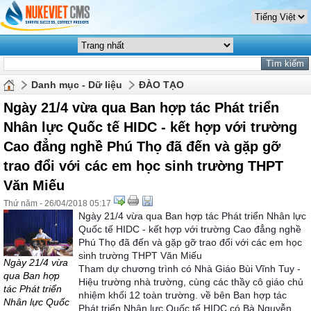
Danh mục - Dữ liệu
ĐÀO TẠO
Ngày 21/4 vừa qua Ban hợp tác Phát triển
Nhân lực Quốc tế HIDC - kết hợp với trường
Cao đẳng nghề Phú Thọ đã đến và gặp gỡ
trao đổi với các em học sinh trường THPT
Văn Miếu
Thứ năm - 26/04/2018 05:17
Ngày 21/4 vừa qua Ban hợp tác Phát triển Nhân lực
Quốc tế HIDC - kết hợp với trường Cao đẳng nghề
Phú Thọ đã đến và gặp gỡ trao đổi với các em học
sinh trường THPT Văn Miếu
Ngày 21/4 vừa
Tham dự chương trình có Nhà Giáo Bùi Vĩnh Tuy -
qua Ban hợp
Hiệu trường nhà trường, cùng các thầy cô giáo chủ
tác Phát triển
nhiệm khối 12 toàn trường. về bên Ban hợp tác
Nhân lực Quốc
Phát triển Nhân lực Quốc tế HIDC có Bà Nguyễn