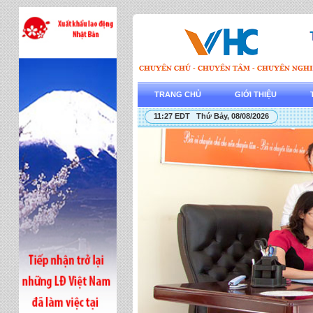
TRANG CHỦ
GIỚI THIỆU
11:27 EDT Thứ Bảy, 08/08/2026