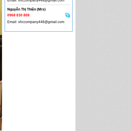
Email: vhccompany448@gmail.com
Nguyễn Thị Thiện (Mrs)
0968 830 808
Email: vhccompany448@gmail.com