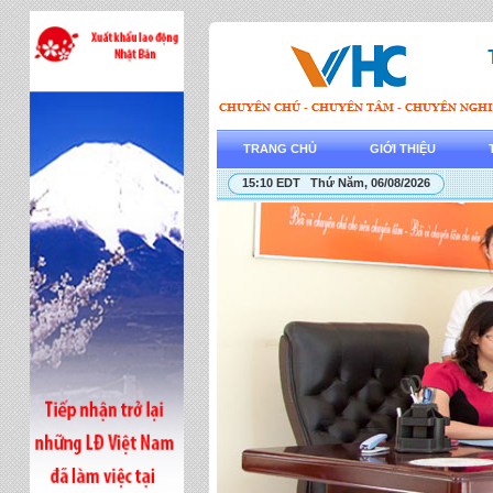
TRANG CHỦ
GIỚI THIỆU
15:10 EDT Thứ Năm, 06/08/2026