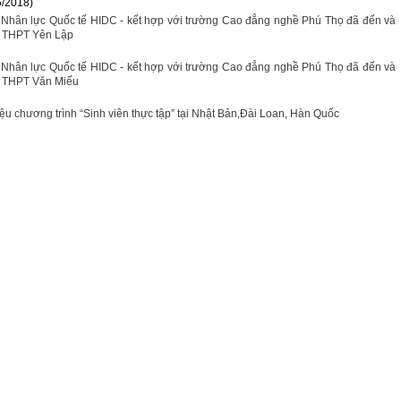
5/2018)
n Nhân lực Quốc tế HIDC - kết hợp với trường Cao đẳng nghề Phú Thọ đã đến và
ng THPT Yên Lập
n Nhân lực Quốc tế HIDC - kết hợp với trường Cao đẳng nghề Phú Thọ đã đến và
ng THPT Văn Miếu
hiệu chương trình “Sinh viên thực tập” tại Nhật Bản,Đài Loan, Hàn Quốc