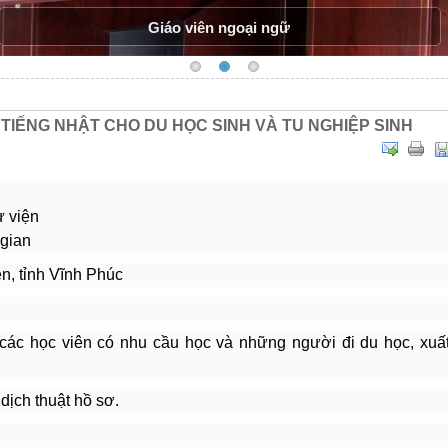
Giáo viên ngoại ngữ
 TIẾNG NHẬT CHO DU HỌC SINH VÀ TU NGHIỆP SINH
ư viện
 gian
n, tỉnh Vĩnh Phúc
các học viên có nhu cầu học và những người đi du học, xuấ
dịch thuật hồ sơ.