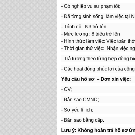
- Có nghiệp vụ sư phạm tốt;
- Đã từng sinh sống, làm việc tại N
- Trình độ: N3 trở lên
- Mức lương : 8 triệu trở lên
- Hình thức làm việc: Việc toàn thờ
- Thời gian thử việc: Nhận việc n
- Trả lương theo từng hợp đồng biê
- Các hoạt động phúc lợi của công 
Yêu cầu hồ sơ – Đơn xin việc;
- CV;
- Bản sao CMND;
- Sơ yếu lí lịch;
- Bản sao bằng cấp.
Lưu ý: Không hoàn trả hồ sơ ứn