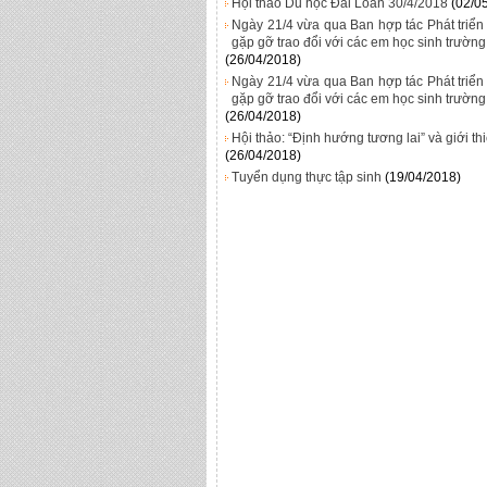
Hội thảo Du học Đài Loan 30/4/2018
(02/0
Ngày 21/4 vừa qua Ban hợp tác Phát triể
gặp gỡ trao đổi với các em học sinh trườ
(26/04/2018)
Ngày 21/4 vừa qua Ban hợp tác Phát triể
gặp gỡ trao đổi với các em học sinh trườ
(26/04/2018)
Hội thảo: “Định hướng tương lai” và giới t
(26/04/2018)
Tuyển dụng thực tập sinh
(19/04/2018)