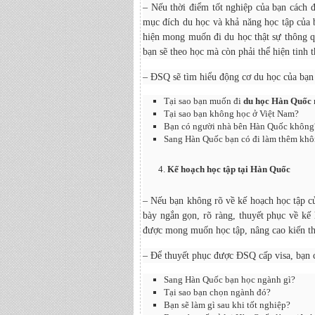
– Nếu thời điểm tốt nghiệp của bạn cách
mục đích du học và khả năng học tập của 
hiện mong muốn đi du học thật sự thông q
bạn sẽ theo học mà còn phải thể hiện tinh 
– ĐSQ sẽ tìm hiểu động cơ du học của bạn 
Tại sao bạn muốn đi
du học Hàn Quốc
Tại sao bạn không học ở Việt Nam?
Bạn có người nhà bên Hàn Quốc không
Sang Hàn Quốc bạn có đi làm thêm kh
Kế hoạch học tập tại Hàn Quốc
– Nếu bạn không rõ về kế hoạch học tập củ
bày ngắn gọn, rõ ràng, thuyết phục về kế
được mong muốn học tập, nâng cao kiến th
– Để thuyết phục được ĐSQ cấp visa, bạn c
Sang Hàn Quốc bạn học ngành gì?
Tại sao bạn chọn ngành đó?
Bạn sẽ làm gì sau khi tốt nghiệp?