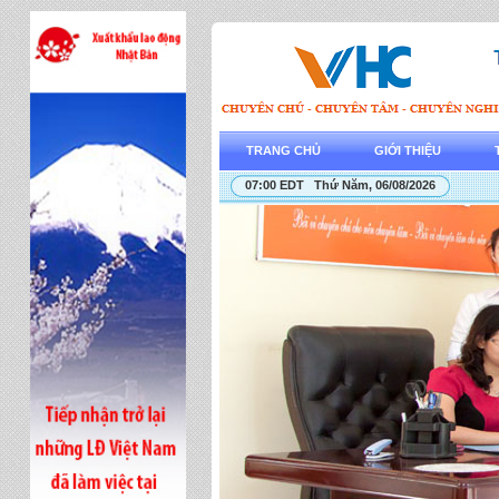
TRANG CHỦ
GIỚI THIỆU
07:00 EDT Thứ Năm, 06/08/2026