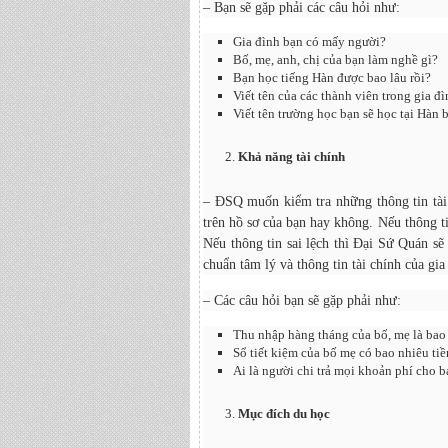
– Bạn sẽ gặp phải các câu hỏi như:
Gia đình bạn có mấy người?
Bố, mẹ, anh, chị của bạn làm nghề gì?
Bạn học tiếng Hàn được bao lâu rồi?
Viết tên của các thành viên trong gia đ
Viết tên trường học bạn sẽ học tại Hàn
Khả năng tài chính
– ĐSQ muốn kiểm tra những thông tin tài 
trên hồ sơ của bạn hay không. Nếu thông ti
Nếu thông tin sai lệch thì Đại Sứ Quán sẽ
chuẩn tâm lý và thông tin tài chính của gia
– Các câu hỏi bạn sẽ gặp phải như:
Thu nhập hàng tháng của bố, mẹ là bao
Sổ tiết kiệm của bố mẹ có bao nhiêu tiề
Ai là người chi trả mọi khoản phí cho 
Mục đích du học