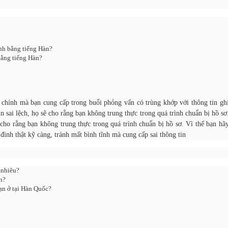
ình bằng tiếng Hàn?
 bằng tiếng Hàn?
chính mà bạn cung cấp trong buổi phỏng vấn có trùng khớp với thông tin gh
n sai lệch, họ sẽ cho rằng bạn không trung thực trong quá trình chuẩn bị hồ sơ
 cho rằng bạn không trung thực trong quá trình chuẩn bị hồ sơ. Vì thế bạn hã
 đình thật kỹ càng, tránh mất bình tĩnh mà cung cấp sai thông tin
 nhiêu?
n?
bạn ở tại Hàn Quốc?