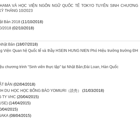
HAMA VÀ HỌC VIỆN NGÔN NGỮ QUỐC TẾ TOKYO TUYỂN SINH CHƯƠNG
KỲ THÁNG 10/2023
hật Bản 2018
(11/10/2018)
10/2018
(02/10/2018)
 Nhật Bản
(18/07/2018)
g Viện Quan hệ Quốc tế và thầy HSEIN HUNG NIEN Phó Hiệu trưởng trường ĐH
hiệu chương trình “Sinh viên thực tập” tại Nhật Bản,Đài Loan, Hàn Quốc
ẬT BẢN
(02/04/2018)
ÌNH DU HỌC HỌC BỔNG BÁO YOMIURI（読売）
(31/03/2018)
G TY VHC
(20/04/2015)
USE)
(14/04/2015)
0/04/2015)
SAKA
(08/04/2015)