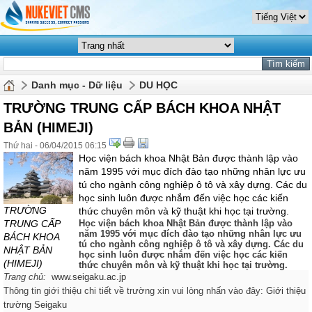
Danh mục - Dữ liệu
DU HỌC
TRƯỜNG TRUNG CẤP BÁCH KHOA NHẬT
BẢN (HIMEJI)
Thứ hai - 06/04/2015 06:15
Học viện bách khoa Nhật Bản được thành lập vào
năm 1995 với mục đích đào tạo những nhân lực ưu
tú cho ngành công nghiệp ô tô và xây dựng. Các du
học sinh luôn được nhắm đến việc học các kiến
TRƯỜNG
thức chuyên môn và kỹ thuật khi học tại trường.
TRUNG CẤP
Học viện bách khoa Nhật Bản được thành lập vào
năm 1995 với mục đích đào tạo những nhân lực ưu
BÁCH KHOA
tú cho ngành công nghiệp ô tô và xây dựng. Các du
NHẬT BẢN
học sinh luôn được nhắm đến việc học các kiến
(HIMEJI)
thức chuyên môn và kỹ thuật khi học tại trường.
Trang chủ:
www.seigaku.ac.jp
Thông tin giới thiệu chi tiết về trường xin vui lòng nhấn vào đây:
Giới thiệu
trường Seigaku