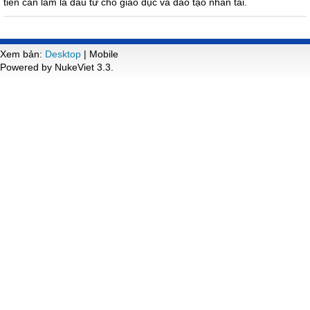
tiên cần làm là đầu tư cho giáo dục và đào tạo nhân tài.
Xem bản:
Desktop
| Mobile
Powered by NukeViet 3.3.