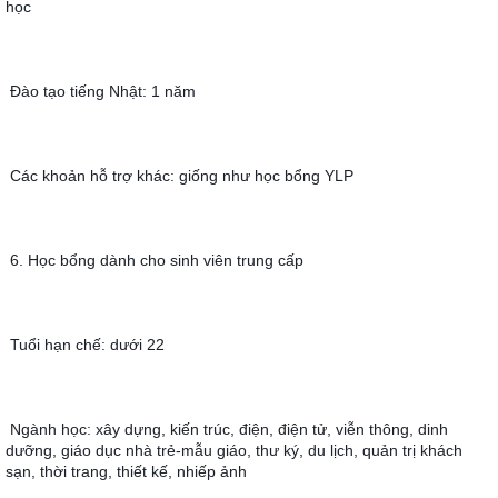
học
Đào tạo tiếng Nhật: 1 năm
Các khoản hỗ trợ khác: giống như học bổng YLP
6. Học bổng dành cho sinh viên trung cấp
Tuổi hạn chế: dưới 22
Ngành học: xây dựng, kiến trúc, điện, điện tử, viễn thông, dinh 
dưỡng, giáo dục nhà trẻ-mẫu giáo, thư ký, du lịch, quản trị khách 
sạn, thời trang, thiết kế, nhiếp ảnh