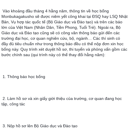
Vào khoảng đầu tháng 4 hằng năm, thông tin về học bổng 
Monbukagakusho sẽ được niêm yết công khai tại ĐSQ hay LSQ Nhật 
Bản, Vụ hợp tác quốc tế (Bộ Giáo dục và Đào tạo) và trên các báo 
lớn của Việt Nam (Nhân Dân, Tiền Phong, Tuổi Trẻ). Ngoài ra, Bộ 
Giáo dục và Đào tạo cũng sẽ có công văn thông báo gửi đến các 
trường đại học, cơ quan nghiên cứu, bộ, ngành… Các thí sinh có 
đầy đủ tiêu chuẩn như trong thông báo đều có thể nộp đơn xin học 
bổng này. Quy trình xét duyệt hồ sơ, thi tuyển và phỏng vấn gồm các 
bước chính sau (qui trình này có thể thay đổi hằng năm):
1. Thông báo học bổng
2. Làm hồ sơ và xin giấy giới thiệu của trường, cơ quan đang học 
tập, công tác
3. Nộp hồ sơ lên Bộ Giáo dục và Đào tạo