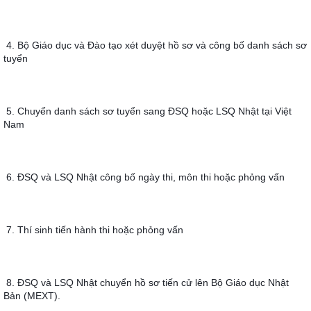
4. Bộ Giáo dục và Đào tạo xét duyệt hồ sơ và công bố danh sách sơ 
tuyển
5. Chuyển danh sách sơ tuyển sang ĐSQ hoặc LSQ Nhật tại Việt 
Nam
6. ĐSQ và LSQ Nhật công bố ngày thi, môn thi hoặc phỏng vấn
7. Thí sinh tiến hành thi hoặc phỏng vấn
8. ĐSQ và LSQ Nhật chuyển hồ sơ tiến cử lên Bộ Giáo dục Nhật 
Bản (MEXT).