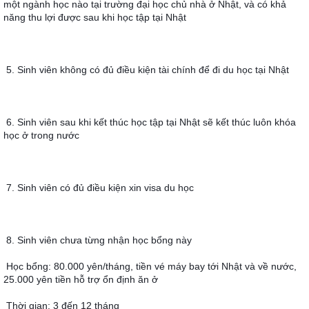
một ngành học nào tại trường đại học chủ nhà ở Nhật, và có khả 
năng thu lợi được sau khi học tập tại Nhật
5. Sinh viên không có đủ điều kiện tài chính để đi du học tại Nhật
6. Sinh viên sau khi kết thúc học tập tại Nhật sẽ kết thúc luôn khóa 
học ở trong nước
7. Sinh viên có đủ điều kiện xin visa du học
8. Sinh viên chưa từng nhận học bổng này
Học bổng: 80.000 yên/tháng, tiền vé máy bay tới Nhật và về nước, 
25.000 yên tiền hỗ trợ ổn định ăn ở
Thời gian: 3 đến 12 tháng