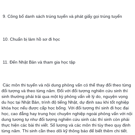
9. Công bố danh sách trúng tuyển và phát giấy gọi trúng tuyển
10. Chuẩn bị làm hồ sơ đi học
11. Đến Nhật Bản và tham gia học tập
Các môn thi tuyển và nội dung phỏng vấn có thể thay đổi theo từng 
đối tượng và theo từng năm. Đối với đối tượng nghiên cứu sinh thí 
sinh thường phải trải qua một kỳ phỏng vấn về lý do, nguyện vọng 
du học tại Nhật Bản, trình độ tiếng Nhật, dự định sau khi tốt nghiệp 
khóa học nếu được cấp học bổng. Với đối tượng thí sinh đi học đại 
học, cao đẳng hay trung học chuyên nghiệp ngoài phỏng vấn với nội 
dung tương tự như đối tượng nghiên cứu sinh các thí sinh còn phải 
thực hiện các bài thi viết. Số lượng và các môn thi tùy theo quy định 
từng năm. Thi sinh cần theo dõi kỹ thông báo để biết thêm chi tiết.