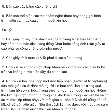
8. Bản sao các bằng cấp chứng chỉ
9. Bản sao thể hiện các tác phẩm nghệ thuật hay băng ghi hình 
trình diễn ca nhạc của chính người xin học
Lưu ý:
1. Các giấy tờ này phải được viết bằng tiếng Nhật hay tiếng Anh, 
hay kèm theo bản dịch sang tiếng Nhật hoặc tiếng Anh (các giấy tờ 
sao phải có công chứng của nhà nước).
2. Các giấy tờ ở mục 4) & 5) phải được niêm phong.
3. Ðơn xin sẽ không được chấp nhận nếu không đủ các giấy tờ kể 
trên và không được điền đầy đủ chính xác.
4. Người xin học phải nộp một đơn tiếp nhận (Letter of Acceptance) 
của một giáo sư ở Nhật mà người xin học phải liên lạc trong quá 
trình làm hồ sơ xin học. Trong trường hợp nếu người xin học không 
thể liên hệ được (thông thường khá khó khăn trong việc liên hệ và có 
được thư tiếp nhận này) với một giáo sư nào ở Nhật thì cũng có thể 
MEXT sẽ dàn xếp giúp. Nếu tìm cách liên lạc được với một giáo sư ở 
Nhật Bản và nhận được thư tiếp nhận là tốt nhất.