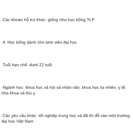
Các khoản hỗ trợ khác: giống như học bổng YLP
4. Học bổng dành cho sinh viên đại học
Tuổi hạn chế: dưới 22 tuổi
Ngành học: khoa học xã hội và nhân văn, khoa học tự nhiên, y tế, 
nha khoa và thú y.
Các yêu cầu khác: tốt nghiệp trung học và đã thi đỗ vào một trường 
đại học Việt Nam