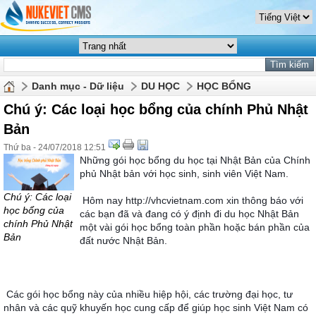
Danh mục - Dữ liệu
DU HỌC
HỌC BỔNG
Chú ý: Các loại học bổng của chính Phủ Nhật
Bản
Thứ ba - 24/07/2018 12:51
Những gói học bổng du học tại Nhật Bản của Chính 
phủ Nhật bản với học sinh, sinh viên Việt Nam.
Chú ý: Các loại
Hôm nay http://vhcvietnam.com xin thông báo với 
học bổng của
các bạn đã và đang có ý định đi du học Nhật Bản 
chính Phủ Nhật
một vài gói học bổng toàn phần hoặc bán phần của 
Bản
đất nước Nhật Bản.
Các gói học bổng này của nhiều hiệp hội, các trường đại học, tư 
nhân và các quỹ khuyến học cung cấp để giúp học sinh Việt Nam có 