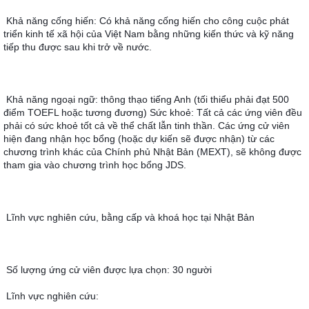
Khả năng cống hiến: Có khả năng cống hiến cho công cuộc phát 
triển kinh tế xã hội của Việt Nam bằng những kiến thức và kỹ năng 
tiếp thu được sau khi trở về nước.
Khả năng ngoại ngữ: thông thạo tiếng Anh (tối thiểu phải đạt 500 
điểm TOEFL hoặc tương đương) Sức khoẻ: Tất cả các ứng viên đều 
phải có sức khoẻ tốt cả về thể chất lẫn tinh thần. Các ứng cử viên 
hiện đang nhận học bổng (hoặc dự kiến sẽ được nhận) từ các 
chương trình khác của Chính phủ Nhật Bản (MEXT), sẽ không được 
tham gia vào chương trình học bổng JDS.
Lĩnh vực nghiên cứu, bằng cấp và khoá học tại Nhật Bản
Số lượng ứng cử viên được lựa chọn: 30 người
Lĩnh vực nghiên cứu: