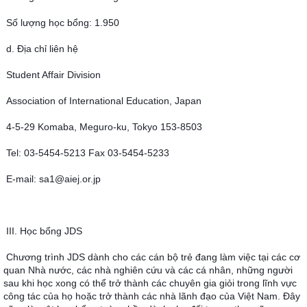
Số lượng học bổng: 1.950
d. Địa chỉ liên hệ
Student Affair Division
Association of International Education, Japan
4-5-29 Komaba, Meguro-ku, Tokyo 153-8503
Tel: 03-5454-5213 Fax 03-5454-5233
E-mail: sa1@aiej.or.jp
III. Học bổng JDS
Chương trình JDS dành cho các cán bộ trẻ đang làm việc tại các cơ 
quan Nhà nước, các nhà nghiên cứu và các cá nhân, những người 
sau khi học xong có thể trở thành các chuyên gia giỏi trong lĩnh vực 
công tác của họ hoặc trở thành các nhà lãnh đạo của Việt Nam. Đây 