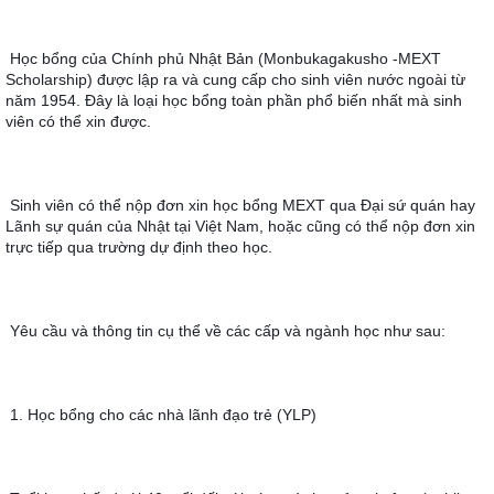
Học bổng của Chính phủ Nhật Bản (Monbukagakusho -MEXT 
Scholarship) được lập ra và cung cấp cho sinh viên nước ngoài từ 
năm 1954. Đây là loại học bổng toàn phần phổ biến nhất mà sinh 
viên có thể xin được.
Sinh viên có thể nộp đơn xin học bổng MEXT qua Đại sứ quán hay 
Lãnh sự quán của Nhật tại Việt Nam, hoặc cũng có thể nộp đơn xin 
trực tiếp qua trường dự định theo học.
Yêu cầu và thông tin cụ thể về các cấp và ngành học như sau:
1. Học bổng cho các nhà lãnh đạo trẻ (YLP)