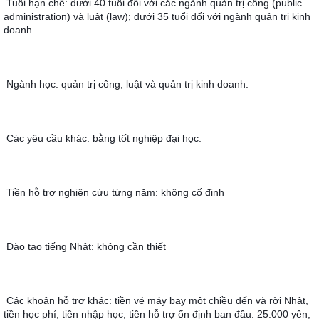
Tuổi hạn chế: dưới 40 tuổi đối với các ngành quản trị công (public 
administration) và luật (law); dưới 35 tuổi đối với ngành quản trị kinh 
doanh.
Ngành học: quản trị công, luật và quản trị kinh doanh.
Các yêu cầu khác: bằng tốt nghiệp đại học.
Tiền hỗ trợ nghiên cứu từng năm: không cố định
Đào tạo tiếng Nhật: không cần thiết
Các khoản hỗ trợ khác: tiền vé máy bay một chiều đến và rời Nhật, 
tiền học phí, tiền nhập học, tiền hỗ trợ ổn định ban đầu: 25.000 yên, 