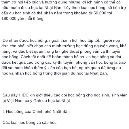
thêm cơ hội tiếp xúc và hưởng dụng những lợi ích mình có thể có 
nếu muốn đi du học tại Nhật Bản. Tùy theo loại học bổng, số tiền trợ 
cấp du học sinh có thể nhận nằm trong khoảng từ 50.000 tới 
180.000 yên mỗi tháng.
Để nhận được học bổng, ngoài thành tích học tập tốt, người nộp 
đơn còn phải biết chọn cho mình trường học đúng nguyện vọng, khả 
năng, và đặc biệt quan trọng là nghệ thuật phỏng vấn và thi tuyển 
học bổng. Cách tốt nhất để hoàn thành hồ sơ xin học bổng và đạt 
được kết quả cao trong các kỳ thi tuyển, phỏng vấn học bổng là trao 
đổi và tham khảo thêm ý kiến của bạn bè, người quen đã từng du 
học và nhận học bổng trong thời gian du học tại Nhật Bản.
Sau đây HIDC xin giới thiệu các gói học bổng cho học sinh, sinh viên 
tại Việt Nam có ý đinh du học tại Nhật 
I. Học bổng của Chính phủ Nhật Bản
Các loại học bổng và cấp học