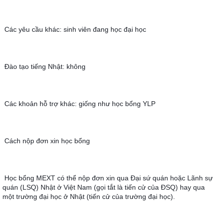
Các yêu cầu khác: sinh viên đang học đại học
Đào tạo tiếng Nhật: không
Các khoản hỗ trợ khác: giống như học bổng YLP
Cách nộp đơn xin học bổng
Học bổng MEXT có thể nộp đơn xin qua Đại sứ quán hoặc Lãnh sự 
quán (LSQ) Nhật ở Việt Nam (gọi tắt là tiến cử của ÐSQ) hay qua 
một trường đại học ở Nhật (tiến cử của trường đại học).