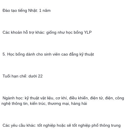
Đào tạo tiếng Nhật: 1 năm
Các khoản hỗ trợ khác: giống như học bổng YLP
5. Học bổng dành cho sinh viên cao đẳng kỹ thuật
Tuổi hạn chế: dưới 22
Ngành học: kỹ thuật vật liệu, cơ khí, điều khiển, điện tử, điện, công 
nghệ thông tin, kiến trúc, thương mại, hàng hải
Các yêu cầu khác: tốt nghiệp hoặc sẽ tốt nghiệp phổ thông trung 