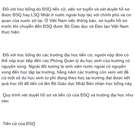
Đối với học bổng do ÐSQ tiến cử, việc sơ tuyển và xét duyệt hồ sơ 
được ÐSQ hay LSQ Nhật ở nước ngoài hợp tác với chính phủ và cơ 
quan của nước sở tại. Ở Việt Nam việc thông báo, sơ tuyển hồ sơ 
trước khi chuyển đến ĐSQ được Bộ Giáo dục và Ðào tạo Việt Nam 
thực hiện.
Đối với học bổng do các trường đại học tiến cử, người nộp đơn có 
thể nộp trực tiếp đến các Phòng Quản lý du học sinh của trường có 
nguyện vọng. Ngoài đối tượng là sinh viên nước ngoài có nguyện 
vọng đến học tập tại trường, hằng năm các trường còn xem xét đề 
cử một số du học sinh tư phí đang theo học tại trường đạt được kết 
quả học tốt để tiến cử lên Bộ Giáo dục Nhật Bản nhận học bổng này.
Quy trình xét duyệt hồ sơ và tiến cử của ĐSQ và trường đại học như 
sau:
Tiến cử của ÐSQ