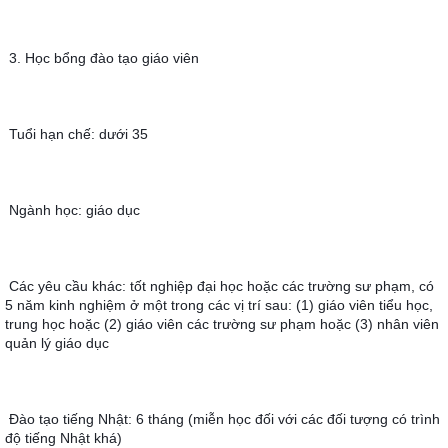
3. Học bổng đào tạo giáo viên
Tuổi hạn chế: dưới 35
Ngành học: giáo dục
Các yêu cầu khác: tốt nghiệp đại học hoặc các trường sư phạm, có 
5 năm kinh nghiệm ở một trong các vị trí sau: (1) giáo viên tiểu học, 
trung học hoặc (2) giáo viên các trường sư phạm hoặc (3) nhân viên 
quản lý giáo dục
Đào tạo tiếng Nhật: 6 tháng (miễn học đối với các đối tượng có trình 
độ tiếng Nhật khá)