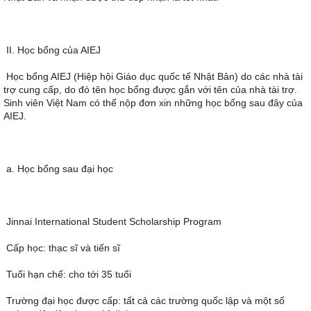
II. Học bổng của AIEJ
Học bổng AIEJ (Hiệp hội Giáo dục quốc tế Nhật Bản) do các nhà tài 
trợ cung cấp, do đó tên học bổng được gắn với tên của nhà tài trợ. 
Sinh viên Việt Nam có thể nộp đơn xin những học bổng sau đây của 
AIEJ.
a. Học bổng sau đại học
Jinnai International Student Scholarship Program
Cấp học: thạc sĩ và tiến sĩ
Tuổi hạn chế: cho tới 35 tuổi
Trường đại học được cấp: tất cả các trường quốc lập và một số 