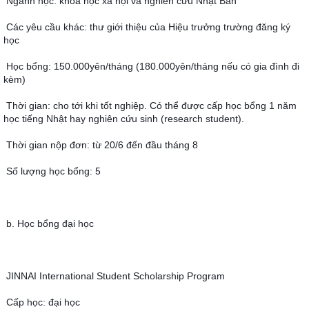
Ngành học: khoa học xã hội và nghiên cứu Nhật Bản
Các yêu cầu khác: thư giới thiệu của Hiệu trưởng trường đăng ký 
học
Học bổng: 150.000yên/tháng (180.000yên/tháng nếu có gia đình đi 
kèm)
Thời gian: cho tới khi tốt nghiệp. Có thể được cấp học bổng 1 năm 
học tiếng Nhật hay nghiên cứu sinh (research student).
Thời gian nộp đơn: từ 20/6 đến đầu tháng 8
Số lượng học bổng: 5
b. Học bổng đại học
JINNAI International Student Scholarship Program
Cấp học: đại học