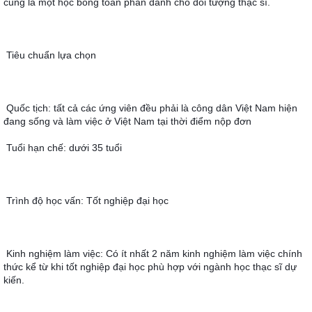
cũng là một học bổng toàn phần dành cho đối tượng thạc sĩ.
Tiêu chuẩn lựa chọn
Quốc tịch: tất cả các ứng viên đều phải là công dân Việt Nam hiện 
đang sống và làm việc ở Việt Nam tại thời điểm nộp đơn
Tuổi hạn chế: dưới 35 tuổi
Trình độ học vấn: Tốt nghiệp đại học
Kinh nghiệm làm việc: Có ít nhất 2 năm kinh nghiệm làm việc chính 
thức kể từ khi tốt nghiệp đại học phù hợp với ngành học thạc sĩ dự 
kiến.