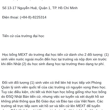
Số 13-17 Nguyễn Huệ, Quận 1, TP. Hồ Chí Minh
Ðiện thoại: (+84-8)-8225314
Tiến cử của trường đại học
Học bổng MEXT do trường đại học tiến cử dành cho 2 đối tượng: (1) 
sinh viên nước ngoài muốn đến học tại trường và nộp đơn xin trước 
khi đến Nhật (2) du học sinh đang học tại trường theo dạng tư phí.
Đối với đối tượng (1) sinh viên có thể liên hệ trực tiếp với Phòng 
Quản lý sinh viên quốc tế của các trường có nguyện vọng theo học. 
Tuy các điều kiện, chi tiết và thời hạn học bổng giống như học bổng 
do ĐSQ Nhật Bản tiến cử, nhưng việc sơ tuyển và xét duyệt hồ sơ 
không phải thông qua Bộ Giáo dục và Đào tạo của Việt Nam. Các 
trường sẽ trực tiếp xem xét hồ sơ và tiến cử lên MEXT để tuyển 