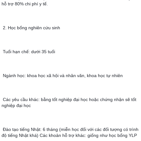
hỗ trợ 80% chi phí y tế.
2. Học bổng nghiên cứu sinh
Tuổi hạn chế: dưới 35 tuổi
Ngành học: khoa học xã hội và nhân văn, khoa học tự nhiên
Các yêu cầu khác: bằng tốt nghiệp đại học hoặc chứng nhận sẽ tốt 
nghiệp đại học
Đào tạo tiếng Nhật: 6 tháng (miễn học đối với các đối tượng có trình 
độ tiếng Nhật khá) Các khoản hỗ trợ khác: giống như học bổng YLP