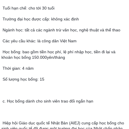
Tuổi hạn chế: cho tới 30 tuổi
Trường đại học được cấp: không xác định
Ngành học: tất cả các ngành trừ văn học, nghệ thuật và thể thao
Các yêu cầu khác: là công dân Việt Nam
Học bổng: bao gồm tiền học phí, lệ phí nhập học, tiền đi lại và 
khoản học bổng 150.000yên/tháng
Thời gian: 4 năm
Số lượng học bổng: 15
c. Học bổng dành cho sinh viên trao đổi ngắn hạn
Hiệp hội Giáo dục quốc tế Nhật Bản (AIEJ) cung cấp học bổng cho 
sinh viên quốc tế đã được một trường đại học của Nhật chấp nhận 