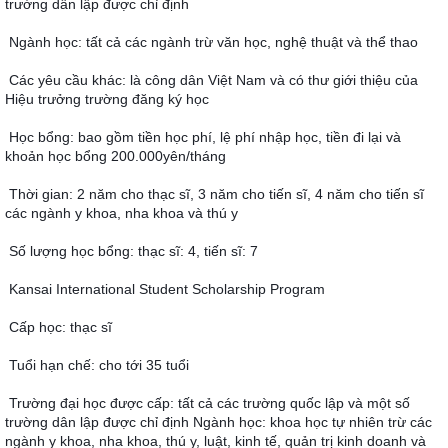
trường dân lập được chỉ định
Ngành học: tất cả các ngành trừ văn học, nghệ thuật và thể thao
Các yêu cầu khác: là công dân Việt Nam và có thư giới thiệu của 
Hiệu trưởng trường đăng ký học
Học bổng: bao gồm tiền học phí, lệ phí nhập học, tiền đi lại và 
khoản học bổng 200.000yên/tháng
Thời gian: 2 năm cho thạc sĩ, 3 năm cho tiến sĩ, 4 năm cho tiến sĩ 
các ngành y khoa, nha khoa và thú y
Số lượng học bổng: thạc sĩ: 4, tiến sĩ: 7
Kansai International Student Scholarship Program
Cấp học: thạc sĩ
Tuổi hạn chế: cho tới 35 tuổi
Trường đại học được cấp: tất cả các trường quốc lập và một số 
trường dân lập được chỉ định Ngành học: khoa học tự nhiên trừ các 
ngành y khoa, nha khoa, thú y, luật, kinh tế, quản trị kinh doanh và 