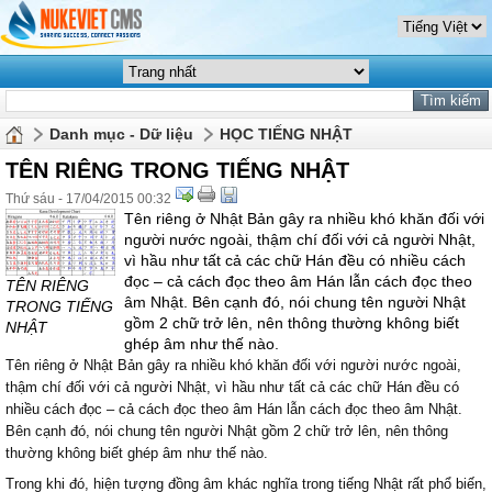
Danh mục - Dữ liệu
HỌC TIẾNG NHẬT
TÊN RIÊNG TRONG TIẾNG NHẬT
Thứ sáu - 17/04/2015 00:32
Tên riêng ở Nhật Bản gây ra nhiều khó khăn đối với
người nước ngoài, thậm chí đối với cả người Nhật,
vì hầu như tất cả các chữ Hán đều có nhiều cách
đọc – cả cách đọc theo âm Hán lẫn cách đọc theo
TÊN RIÊNG
âm Nhật. Bên cạnh đó, nói chung tên người Nhật
TRONG TIẾNG
gồm 2 chữ trở lên, nên thông thường không biết
NHẬT
ghép âm như thế nào.
Tên riêng ở Nhật Bản gây ra nhiều khó khăn đối với người nước ngoài,
thậm chí đối với cả người Nhật, vì hầu như tất cả các chữ Hán đều có
nhiều cách đọc – cả cách đọc theo âm Hán lẫn cách đọc theo âm Nhật.
Bên cạnh đó, nói chung tên người Nhật gồm 2 chữ trở lên, nên thông
thường không biết ghép âm như thế nào.
Trong khi đó, hiện tượng đồng âm khác nghĩa trong tiếng Nhật rất phổ biến,