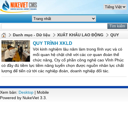
Danh mục - Dữ liệu
XUẤT KHẨU LAO ĐỘNG
QUY
TRÌNH XKLĐ
QUY TRÌNH XKLD
Với kinh nghiệm lâu năm làm trong lĩnh vực và có
mối quan hệ chặt chẽ với các cơ quan đoàn thể
chức năng, Cty cổ phần công nghệ cao Vĩnh Phúc
có đầy đủ tiềm lực tiềm năng tuyển chọn được nguồn nhân lực chất
lượng để tiến cử tới các nghiệp đoàn, doanh nghiệp đối tác.
Xem bản:
Desktop
| Mobile
Powered by NukeViet 3.3.