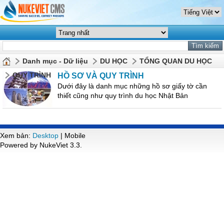
Danh mục - Dữ liệu
DU HỌC
TỔNG QUAN DU HỌC
QUY TRÌNH
HỒ SƠ VÀ QUY TRÌNH
Dưới đây là danh mục những hồ sơ giấy tờ cần
thiết cũng như quy trình du học Nhật Bản
Xem bản:
Desktop
| Mobile
Powered by NukeViet 3.3.