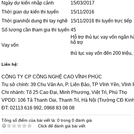
Ngày dự kiến nhập cảnh
15/03/2017
Thời gian dự kiến thi tuyển
15/11/2016
Thời gian/nội dung thi tay nghề
15/11/2016 thi tuyển trực tiếp
Số lượng cần tham gia thi tuyển
45
Hỗ trợ thủ tục vay vốn ngân 
hỗ trợ
Vay vốn
thủ tục vay vốn đến 200 triệu,
Liên hệ:
CÔNG TY CP CÔNG NGHỆ CAO VĨNH PHÚC
Trụ sở chính: 39 Chu Văn An, P. Liên Bảo, TP Vĩnh Yên, Vĩn
Chi nhánh: Tổ 25 Cao Đại, Minh Phương, Việt Trì, Phú Thọ
VPDD: 106 Tả Thanh Oai, Thanh Trì, Hà Nội (Trường CĐ Kinh
ĐT: 02113 616 992, 0968 83 08 08
Tổng số điểm của bài viết là: 0 trong 0 đánh giá
Click để đánh giá bài viết