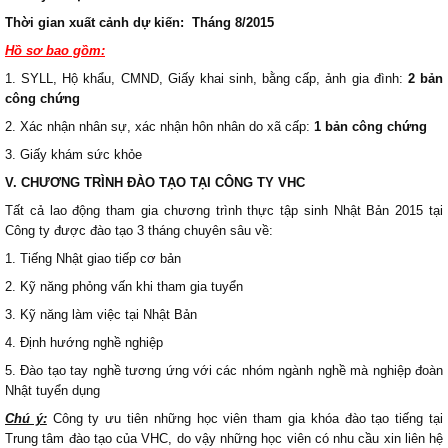
Thời gian xuất cảnh dự kiến: Tháng 8/2015
Hồ sơ bao gồm:
1. SYLL, Hộ khẩu, CMND, Giấy khai sinh, bằng cấp, ảnh gia đình:
2 bản
công chứng
2. Xác nhận nhân sự, xác nhận hôn nhân do xã cấp:
1 bản công chứng
3. Giấy khám sức khỏe
V. CHƯƠNG TRÌNH ĐÀO TẠO TẠI CÔNG TY VHC
Tất cả lao động tham gia chương trình thực tập sinh Nhật Bản 2015 tại
Công ty được đào tạo 3 tháng chuyên sâu về:
1. Tiếng Nhật giao tiếp cơ bản
2. Kỹ năng phỏng vấn khi tham gia tuyển
3. Kỹ năng làm việc tại Nhật Bản
4. Định hướng nghề nghiệp
5. Đào tạo tay nghề tương ứng với các nhóm ngành nghề mà nghiệp đoàn
Nhật tuyển dụng
Chú ý:
Công ty ưu tiên những học viên tham gia khóa đào tạo tiếng tại
Trung tâm đào tạo của VHC, do vậy những học viên có nhu cầu xin liên hệ