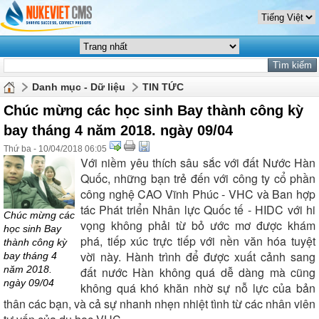
Danh mục - Dữ liệu
TIN TỨC
Chúc mừng các học sinh Bay thành công kỳ
bay tháng 4 năm 2018. ngày 09/04
Thứ ba - 10/04/2018 06:05
Với niềm yêu thích sâu sắc với đất Nước Hàn
Quốc, những bạn trẻ đến với công ty cổ phần
công nghệ CAO Vĩnh Phúc - VHC và Ban hợp
tác Phát triển Nhân lực Quốc tế - HIDC với hi
Chúc mừng các
vọng không phải từ bỏ ước mơ được khám
học sinh Bay
phá, tiếp xúc trực tiếp với nền văn hóa tuyệt
thành công kỳ
vời này. Hành trình để được xuất cảnh sang
bay tháng 4
năm 2018.
đất nước Hàn không quá dễ dàng mà cũng
ngày 09/04
không quá khó khăn nhờ sự nỗ lực của bản
thân các bạn, và cả sự nhanh nhẹn nhiệt tình từ các nhân viên