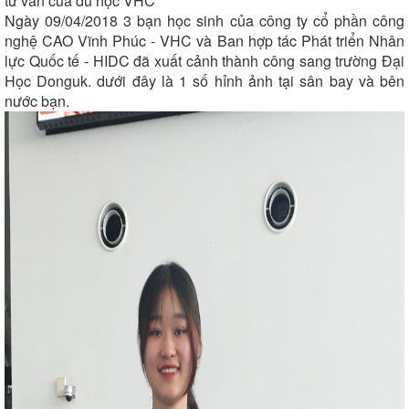
tư vấn của du học VHC
Ngày 09/04/2018 3 bạn học sinh của công ty cổ phần công
nghệ CAO Vĩnh Phúc - VHC và Ban hợp tác Phát triển Nhân
lực Quốc tế - HIDC đã xuất cảnh thành công sang trường Đại
Học Donguk. dưới đây là 1 số hỉnh ảnh tại sân bay và bên
nước bạn.