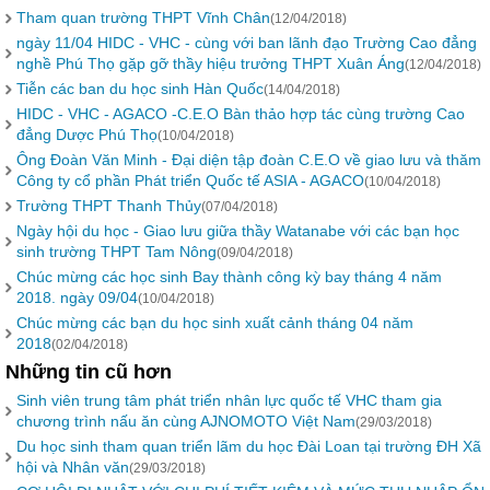
Tham quan trường THPT Vĩnh Chân
(12/04/2018)
ngày 11/04 HIDC - VHC - cùng với ban lãnh đạo Trường Cao đẳng
nghề Phú Thọ gặp gỡ thầy hiệu trưởng THPT Xuân Áng
(12/04/2018)
Tiễn các ban du học sinh Hàn Quốc
(14/04/2018)
HIDC - VHC - AGACO -C.E.O Bàn thảo hợp tác cùng trường Cao
đẳng Dược Phú Thọ
(10/04/2018)
Ông Đoàn Văn Minh - Đại diện tập đoàn C.E.O về giao lưu và thăm
Công ty cổ phần Phát triển Quốc tế ASIA - AGACO
(10/04/2018)
Trường THPT Thanh Thủy
(07/04/2018)
Ngày hội du học - Giao lưu giữa thầy Watanabe với các bạn học
sinh trường THPT Tam Nông
(09/04/2018)
Chúc mừng các học sinh Bay thành công kỳ bay tháng 4 năm
2018. ngày 09/04
(10/04/2018)
Chúc mừng các bạn du học sinh xuất cảnh tháng 04 năm
2018
(02/04/2018)
Những tin cũ hơn
Sinh viên trung tâm phát triển nhân lực quốc tế VHC tham gia
chương trình nấu ăn cùng AJNOMOTO Việt Nam
(29/03/2018)
Du học sinh tham quan triển lãm du học Đài Loan tại trường ĐH Xã
hội và Nhân văn
(29/03/2018)