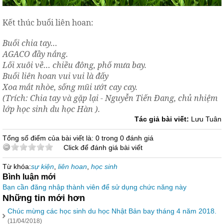
Kết thúc buổi liên hoan:
Buổi chia tay…
AGACO đầy nắng.
Lối xuôi về… chiều đông, phố mưa bay.
Buổi liên hoan vui vui là đấy
Xoa mắt nhòe, sống mũi ướt cay cay.
(Trích: Chia tay và gặp lại - Nguyễn Tiến Đang, chủ nhiệm
lớp học sinh du học Hàn ).
Tác giả bài viết:
Lưu Tuân
Tổng số điểm của bài viết là: 0 trong 0 đánh giá
Click để đánh giá bài viết
Từ khóa:
sự kiện
,
liên hoan
,
học sinh
Bình luận mới
Bạn cần đăng nhập thành viên để sử dụng chức năng này
Những tin mới hơn
Chúc mừng các học sinh du học Nhật Bản bay tháng 4 năm 2018.
(11/04/2018)