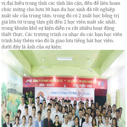
vị đại biểu trong tỉnh các tỉnh lân cận, đến để liên hoan
chúc mừng cho hơn 30 bạn du học sinh đã tốt nghiệp
xuất sắc của trung tâm. trong đó có 2 xuất học bổng trị
giá lớn từ trung tâm gửi đến 2 học viên xuất sắc nhất.
trong khuôn khổ sự kiện diễn ra rất nhiều hoạt động
thiết thực. Các trương trình ca nhạc do các bạn học viên
trình bày thêm vào đó là giao lưu tiếng hát học viên.
dưới đây là ảnh của sự kiện: