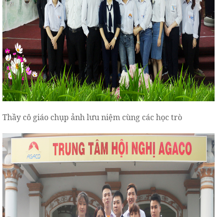
Thầy cô giáo chụp ảnh lưu niệm cùng các học trò