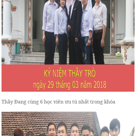
Thầy Đang cùng 6 học viên ưu tú nhất trong khóa