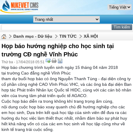
Danh mục - Dữ liệu
TIN TỨC
XÃ HỘI
Họp báo hướng nghiệp cho học sinh tại
trường CĐ nghề Vĩnh Phúc
Thứ ba - 17/04/2018 05:51
Họp báo chương trình tuyển sinh ngày 15 tháng 04 năm 2018
tại trường Cao đẳng nghề Vĩnh Phúc
tham dự buổi họp báo có ông Nguyễn Thanh Tùng - đại diện công ty
cổ phần công nghệ CAO Vĩnh Phúc VHC, và các ông bà đại diện Ban
hợp tác Phát triển Nhân lực Quốc tế HIDC, cùng với các cán bộ nhân
viên của trung tâm phát triển quốc tế AGACO.
Cuộc họp báo diễn ra trong không khí trang trọng ấm cúng,
nội dung cuộc họp báo xoay quanh chủ đề hướng nghiệp cho các
em học sinh, Dựa trên kế
t quả học tập của sinh viên để đưa ra các
hướng du học việc làm thiết thực nhất, nhằm đảm bảo sự phát huy
hết khả năng vốn có của các em học sinh về học tập cũng như về
kinh tế trang trải cuộc sống.