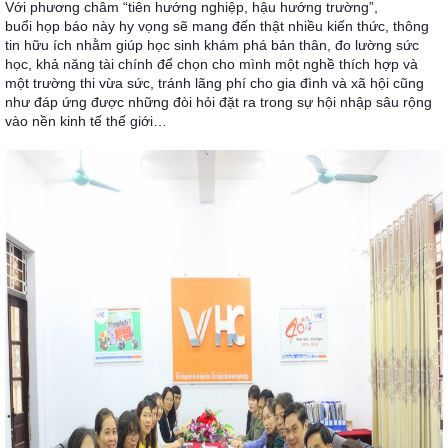
Với phương châm “tiên hướng nghiệp, hậu hướng trường”,
buổi họp báo này hy vọng sẽ mang đến thật nhiều kiến thức, thông
tin hữu ích nhằm giúp học sinh khám phá bản thân, đo lường sức
học, khả năng tài chính để chọn cho mình một nghề thích hợp và
một trường thi vừa sức, tránh lãng phí cho gia đình và xã hội cũng
như đáp ứng được những đòi hỏi đặt ra trong sự hội nhập sâu rộng
vào nền kinh tế thế giới…