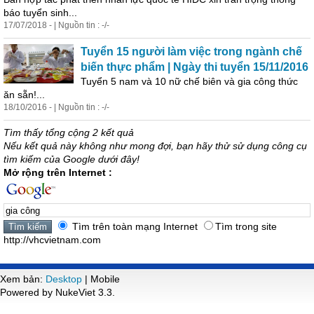
báo tuyển sinh...
17/07/2018 - | Nguồn tin : -/-
Tuyển 15 người làm việc trong ngành chế
biến thực phẩm | Ngày thi tuyển 15/11/2016
Tuyển 5 nam và 10 nữ chế biên và
gia
công
thức
ăn sẵn!...
18/10/2016 - | Nguồn tin : -/-
Tìm thấy tổng cộng 2 kết quả
Nếu kết quả này không như mong đợi, bạn hãy thử sử dụng công cụ
tìm kiếm của Google dưới đây!
Mở rộng trên Internet :
Tìm trên toàn mạng Internet
Tìm trong site
http://vhcvietnam.com
Xem bản:
Desktop
| Mobile
Powered by NukeViet 3.3.