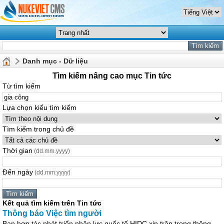
Danh mục - Dữ liệu
Tìm kiếm nâng cao mục Tin tức
Từ tìm kiếm
Lựa chọn kiểu tìm kiếm
Tìm kiếm trong chủ đề
Thời gian
(dd.mm.yyyy)
Đến ngày
(dd.mm.yyyy)
Kết quả tìm kiếm trên Tin tức
Thông báo Việc tìm người
Ban hợp tác phát triển nhân lực quốc tế HIDC xin trân trọng thông