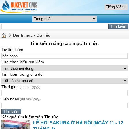
Danh mục - Dữ liệu
Tìm kiếm nâng cao mục Tin tức
Từ tìm kiếm
Lựa chọn kiểu tìm kiếm
Tìm kiếm trong chủ đề
Thời gian
(dd.mm.yyyy)
Đến ngày
(dd.mm.yyyy)
Kết quả tìm kiếm trên Tin tức
LỄ HỘI SAKURA Ở HÀ NỘI (NGÀY 11 - 12