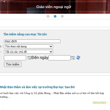
Giáo viên ngoại ngữ
Tìm kiếm nâng cao mục Tin tức
 :
:
Đến ngày
Nhật Bản thăm và làm việc tại trường Đại học Sao Đỏ
ó buổi làm việc với Công ty Cổ phần Bring – Nhật Bản nhằm mở ra cơ hội về liên kết hợp
trường....
05/01/2023 -