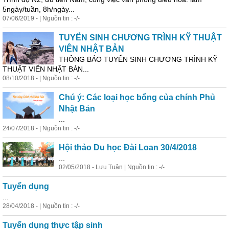
5ngày/tuần, 8h/ngày...
07/06/2019 - | Nguồn tin : -/-
TUYỂN SINH CHƯƠNG TRÌNH KỸ THUẬT
VIÊN NHẬT BẢN
THÔNG BÁO TUYỂN SINH CHƯƠNG TRÌNH KỸ
THUẬT VIÊN NHẬT BẢN...
08/10/2018 - | Nguồn tin : -/-
Chú ý: Các loại học bổng của chính Phủ
Nhật Bản
...
24/07/2018 - | Nguồn tin : -/-
Hội thảo Du học Đài Loan 30/4/2018
...
02/05/2018 - Lưu Tuân | Nguồn tin : -/-
Tuyển dụng
...
28/04/2018 - | Nguồn tin : -/-
Tuyển dụng thực tập sinh