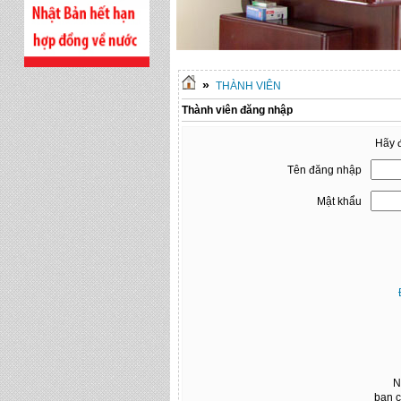
»
THÀNH VIÊN
Thành viên đăng nhập
Hãy đ
Tên đăng nhập
Mật khẩu
N
bạn c