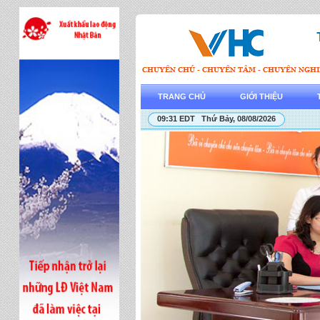
TRANG CHỦ
GIỚI THIỆU
09:31 EDT Thứ Bảy, 08/08/2026