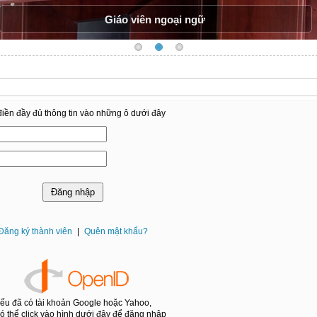
Giáo viên ngoại ngữ
iền đầy đủ thông tin vào những ô dưới đây
Đăng ký thành viên
|
Quên mật khẩu?
ếu đã có tài khoản Google hoặc Yahoo,
ó thể click vào hình dưới đây để đăng nhập