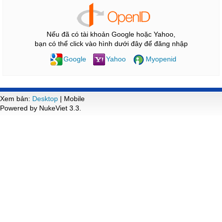
Nếu đã có tài khoản Google hoặc Yahoo,
bạn có thể click vào hình dưới đây để đăng nhập
Google
Yahoo
Myopenid
Xem bản:
Desktop
| Mobile
Powered by NukeViet 3.3.