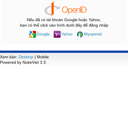
Nếu đã có tài khoản Google hoặc Yahoo,
bạn có thể click vào hình dưới đây để đăng nhập
Google
Yahoo
Myopenid
Xem bản:
Desktop
| Mobile
Powered by NukeViet 3.3.