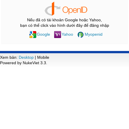
Nếu đã có tài khoản Google hoặc Yahoo,
bạn có thể click vào hình dưới đây để đăng nhập
Google
Yahoo
Myopenid
Xem bản:
Desktop
| Mobile
Powered by NukeViet 3.3.