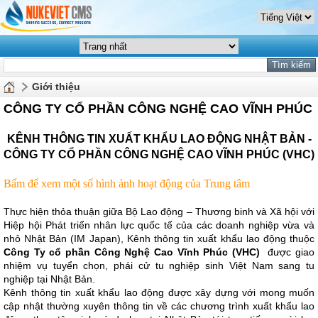
Giới thiệu
CÔNG TY CỔ PHẦN CÔNG NGHỆ CAO VĨNH PHÚC
KÊNH THÔNG TIN XUẤT KHẨU LAO ĐỘNG NHẬT BẢN -
CÔNG TY CỔ PHẦN CÔNG NGHỆ CAO VĨNH PHÚC (VHC)
Bấm để xem một số hình ảnh hoạt động của Trung tâm
Thực hiện thỏa thuận giữa Bộ Lao động – Thương binh và Xã hội với
Hiệp hội Phát triển nhân lực quốc tế của các doanh nghiệp vừa và
nhỏ Nhật Bản (IM Japan), Kênh thông tin xuất khẩu lao động thuộc
Công Ty cổ phần Công Nghệ Cao Vĩnh Phúc (VHC)
được giao
nhiệm vụ tuyển chọn, phái cử tu nghiệp sinh Việt Nam sang tu
nghiệp tại Nhật Bản.
Kênh thông tin xuất khẩu lao động được xây dựng với mong muốn
cập nhật thường xuyên thông tin về các chương trình xuất khẩu lao