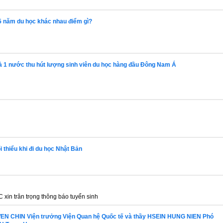
5 năm du học khác nhau điểm gì?
là 1 nước thu hút lượng sinh viên du học hàng đầu Đông Nam Á
i thiểu khi đi du học Nhật Bản
 xin trân trọng thông báo tuyển sinh
EN CHIN Viện trưởng Viện Quan hệ Quốc tế và thầy HSEIN HUNG NIEN Phó