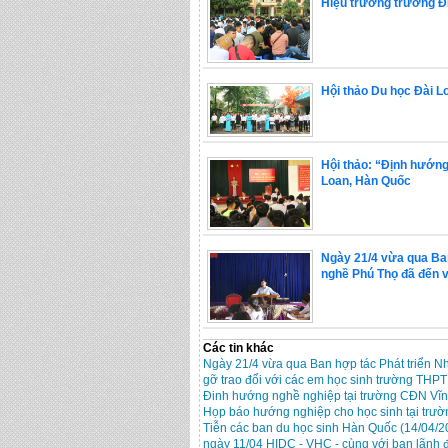
Hiệu trưởng trường Đ
Hội thảo Du học Đài L
Hội thảo: “Định hướng 
Loan, Hàn Quốc
Ngày 21/4 vừa qua Ban
nghề Phú Thọ đã đến v
Các tin khác
Ngày 21/4 vừa qua Ban hợp tác Phát triển N
gỡ trao đổi với các em học sinh trường THP
Đinh hướng nghề nghiệp tại trường CĐN Vĩ
Họp báo hướng nghiệp cho học sinh tại trư
Tiễn các ban du học sinh Hàn Quốc
(14/04/2
ngày 11/04 HIDC - VHC - cùng với ban lãnh