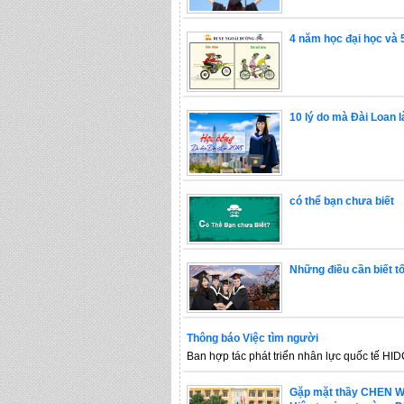
4 năm học đại học và 
10 lý do mà Đài Loan 
có thể bạn chưa biết
Những điều cần biết tố
Thông báo Việc tìm người
Ban hợp tác phát triển nhân lực quốc tế HIDC
Gặp mặt thầy CHEN W