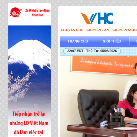
TRANG CHỦ
GIỚI THIỆU
22:07 EDT Thứ Tư, 05/08/2026