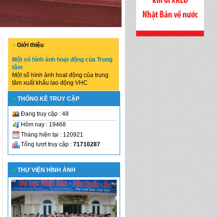
•
Giới thiệu
Một số hình ảnh hoạt động của Trung
tâm
Một số hình ảnh hoạt động của trung
tâm xuất khẩu lao động VHC
•
THỐNG KÊ TRUY CẬP
Đang truy cập : 48
Hôm nay : 19468
Tháng hiện tại : 120921
Tổng lượt truy cập :
71710287
•
THƯ VIỆN HÌNH ẢNH