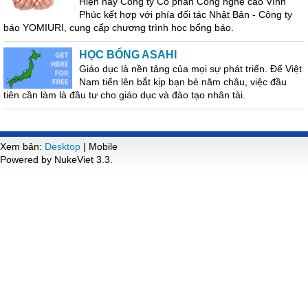
Hiện nay Công ty Cổ phần Công nghệ cao Vĩnh
Phúc kết hợp với phía đối tác Nhật Bản - Công ty
báo YOMIURI, cung cấp chương trình học bổng báo.
HỌC BỔNG ASAHI
Giáo dục là nền tảng của mọi sự phát triển. Để Việt
Nam tiến lên bắt kịp bạn bè năm châu, việc đầu
tiên cần làm là đầu tư cho giáo dục và đào tạo nhân tài.
Xem bản:
Desktop
| Mobile
Powered by NukeViet 3.3.