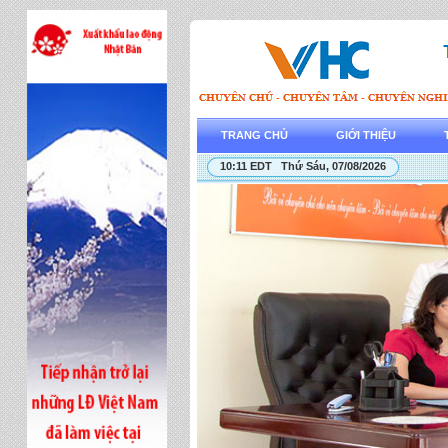
TRANG CHỦ
GIỚI THIỆU
10:11 EDT Thứ Sáu, 07/08/2026