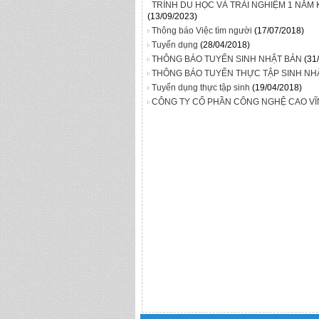
TRÌNH DU HỌC VÀ TRẢI NGHIỆM 1 NĂM 
(13/09/2023)
Thông báo Việc tìm người
(17/07/2018)
Tuyển dụng
(28/04/2018)
THÔNG BÁO TUYỂN SINH NHẬT BẢN
(31
THÔNG BÁO TUYỂN THỰC TẬP SINH NH
Tuyển dụng thực tập sinh
(19/04/2018)
CÔNG TY CỔ PHẦN CÔNG NGHỆ CAO VĨ