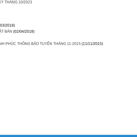
KỲ THÁNG 10/2023
/03/2018)
ẬT BẢN
(02/04/2018)
NH PHÚC THÔNG BÁO TUYỂN THÁNG 11-2015
(11/11/2015)