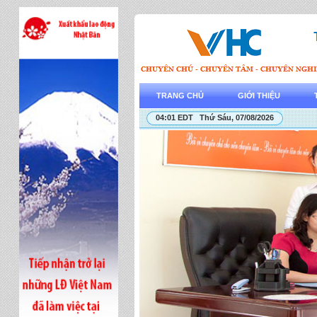
TRANG CHỦ
GIỚI THIỆU
04:01 EDT Thứ Sáu, 07/08/2026