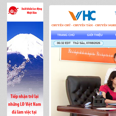
TRANG CHỦ
GIỚI THIỆU
06:32 EDT Thứ Sáu, 07/08/2026