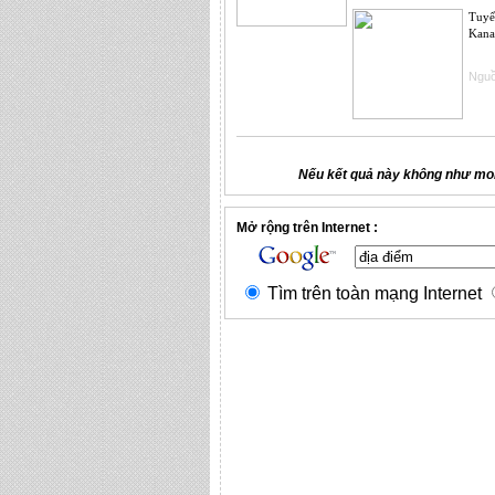
Tuyển
Kanag
Nguồ
Nếu kết quả này không như mon
Mở rộng trên Internet :
Tìm trên toàn mạng Internet