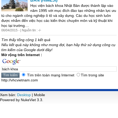
BẢN (HIMEJI)
Học viện
bách
khoa
Nhật Bản được thành lập vào
năm 1995 với mục đích đào tạo những nhân lực ưu
tú cho ngành công nghiệp ô tô và xây dựng. Các du học sinh luôn
được nhắm đến việc học các kiến thức chuyên môn và kỹ thuật khi
học tại trường....
06/04/2015 - | Nguồn tin : -/-
Tìm thấy tổng cộng 1 kết quả
Nếu kết quả này không như mong đợi, bạn hãy thử sử dụng công cụ
tìm kiếm của Google dưới đây!
Mở rộng trên Internet :
Tìm trên toàn mạng Internet
Tìm trong site
http://vhcvietnam.com
Xem bản:
Desktop
| Mobile
Powered by NukeViet 3.3.