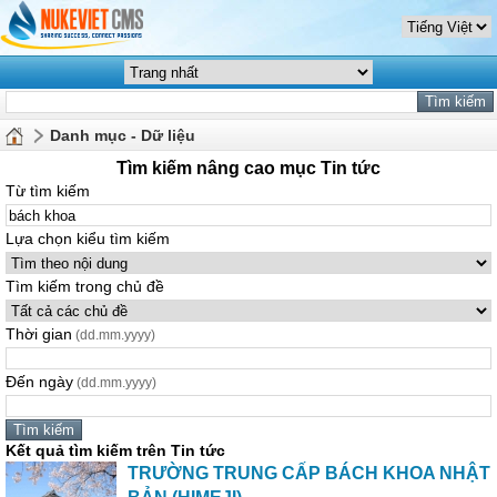
Danh mục - Dữ liệu
Tìm kiếm nâng cao mục Tin tức
Từ tìm kiếm
Lựa chọn kiểu tìm kiếm
Tìm kiếm trong chủ đề
Thời gian
(dd.mm.yyyy)
Đến ngày
(dd.mm.yyyy)
Kết quả tìm kiếm trên Tin tức
TRƯỜNG TRUNG CẤP BÁCH
KHOA
NHẬT