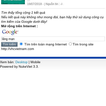
19/07/2018 - | Nguồn tin : -/-
Tìm thấy tổng cộng 1 kết quả
Nếu kết quả này không như mong đợi, bạn hãy thử sử dụng công cụ
tìm kiếm của Google dưới đây!
Mở rộng trên Internet :
Tìm trên toàn mạng Internet
Tìm trong site
http://vhcvietnam.com
Xem bản:
Desktop
| Mobile
Powered by NukeViet 3.3.