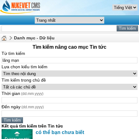
Danh mục - Dữ liệu
Tìm kiếm nâng cao mục Tin tức
Từ tìm kiếm
Lựa chọn kiểu tìm kiếm
Tìm kiếm trong chủ đề
Thời gian
(dd.mm.yyyy)
Đến ngày
(dd.mm.yyyy)
Kết quả tìm kiếm trên Tin tức
có thể bạn chưa biết
...