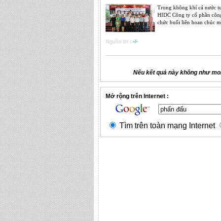
Trong không khí cả nước tư
HIDC Công ty cổ phần công
chức buổi liên hoan chúc m
Nguồn tin :
-/-
Nếu kết quả này không như mon
Mở rộng trên Internet :
Tìm trên toàn mạng Internet