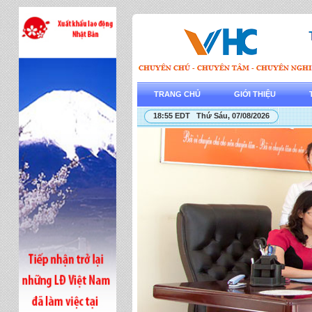
TRANG CHỦ
GIỚI THIỆU
18:55 EDT Thứ Sáu, 07/08/2026