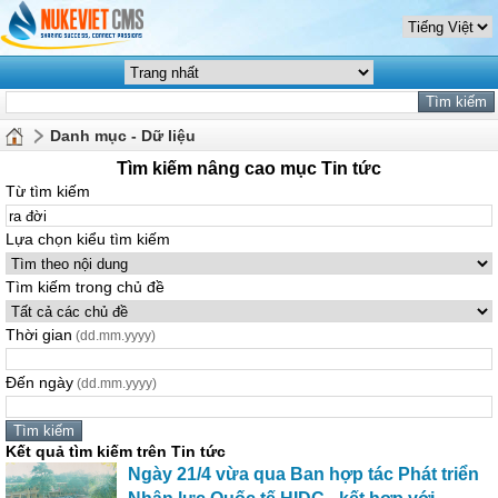
Danh mục - Dữ liệu
Tìm kiếm nâng cao mục Tin tức
Từ tìm kiếm
Lựa chọn kiểu tìm kiếm
Tìm kiếm trong chủ đề
Thời gian
(dd.mm.yyyy)
Đến ngày
(dd.mm.yyyy)
Kết quả tìm kiếm trên Tin tức
Ngày 21/4 vừa qua Ban hợp tác Phát triển