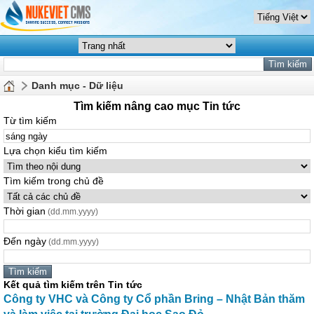
Danh mục - Dữ liệu
Tìm kiếm nâng cao mục Tin tức
Từ tìm kiếm
Lựa chọn kiểu tìm kiếm
Tìm kiếm trong chủ đề
Thời gian
(dd.mm.yyyy)
Đến ngày
(dd.mm.yyyy)
Kết quả tìm kiếm trên Tin tức
Công ty VHC và Công ty Cổ phần Bring – Nhật Bản thăm