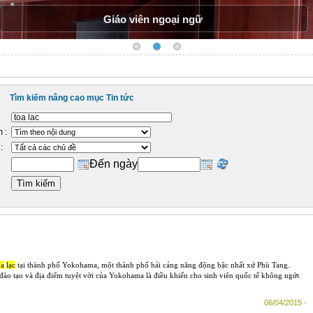
Giáo viên ngoại ngữ
Tìm kiếm nâng cao mục Tin tức
 :
:
Đến ngày
ọa
lạc
tại thành phố Yokohama, một thành phố hải cảng năng động bậc nhất xứ Phù Tang.
đào tạo và địa điểm tuyệt vời của Yokohama là điều khiến cho sinh viên quốc tế không ngớt
06/04/2015 -