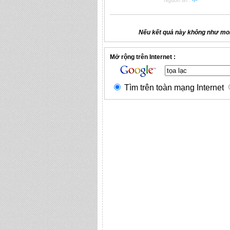
Nguồn tin :
-/-
Nếu kết quả này không như mon
Mở rộng trên Internet :
Tìm trên toàn mạng Internet