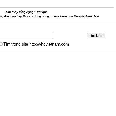
Tìm thấy tổng cộng 1 kết quả
g đợi, bạn hãy thử sử dụng công cụ tìm kiếm của Google dưới đây!
Tìm trong site http://vhcvietnam.com