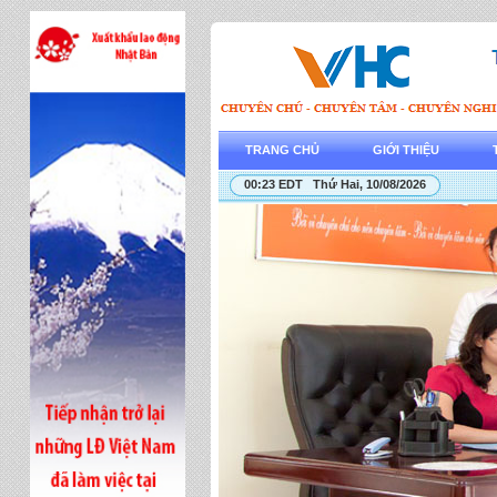
TRANG CHỦ
GIỚI THIỆU
00:23 EDT Thứ Hai, 10/08/2026