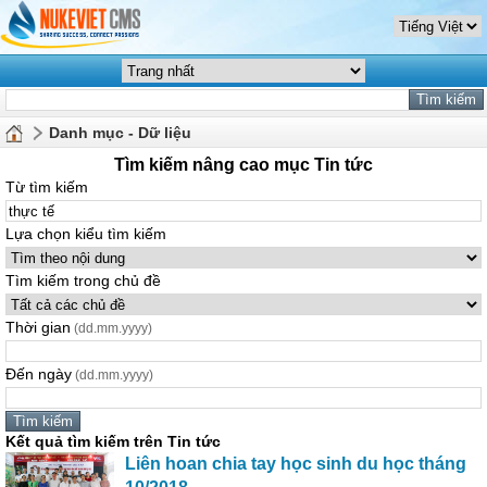
Danh mục - Dữ liệu
Tìm kiếm nâng cao mục Tin tức
Từ tìm kiếm
Lựa chọn kiểu tìm kiếm
Tìm kiếm trong chủ đề
Thời gian
(dd.mm.yyyy)
Đến ngày
(dd.mm.yyyy)
Kết quả tìm kiếm trên Tin tức
Liên hoan chia tay học sinh du học tháng