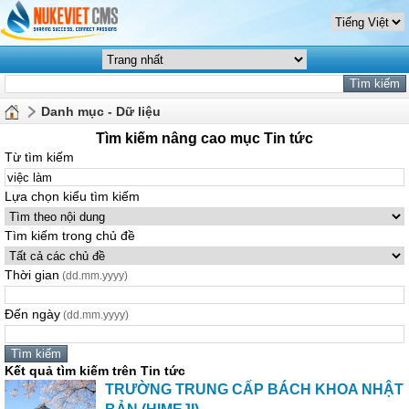
Danh mục - Dữ liệu
Tìm kiếm nâng cao mục Tin tức
Từ tìm kiếm
Lựa chọn kiểu tìm kiếm
Tìm kiếm trong chủ đề
Thời gian
(dd.mm.yyyy)
Đến ngày
(dd.mm.yyyy)
Kết quả tìm kiếm trên Tin tức
TRƯỜNG TRUNG CẤP BÁCH KHOA NHẬT