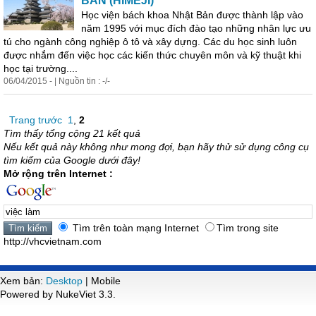
BẢN (HIMEJI)
Học viện bách khoa Nhật Bản được thành lập vào
năm 1995 với mục đích đào tạo những nhân lực ưu
tú cho ngành công nghiệp ô tô và xây dựng. Các du học sinh luôn
được nhắm đến
việc
học các kiến thức chuyên môn và kỹ thuật khi
học tại trường....
06/04/2015 - | Nguồn tin : -/-
Trang trước
1
,
2
Tìm thấy tổng cộng 21 kết quả
Nếu kết quả này không như mong đợi, bạn hãy thử sử dụng công cụ
tìm kiếm của Google dưới đây!
Mở rộng trên Internet :
Tìm trên toàn mạng Internet
Tìm trong site
http://vhcvietnam.com
Xem bản:
Desktop
| Mobile
Powered by NukeViet 3.3.