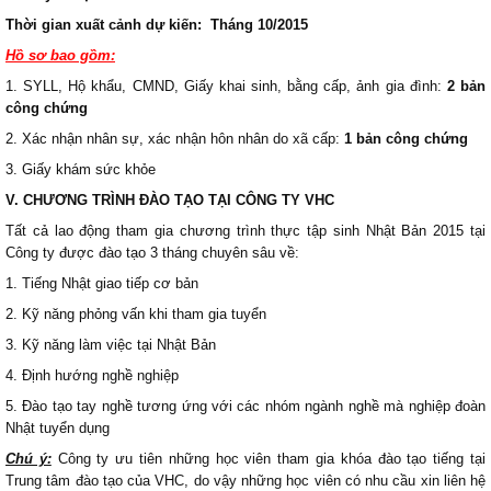
Thời gian xuất cảnh dự kiến: Tháng 10/2015
Hồ sơ bao gồm:
1. SYLL, Hộ khẩu, CMND, Giấy khai sinh, bằng cấp, ảnh gia đình:
2 bản
công chứng
2. Xác nhận nhân sự, xác nhận hôn nhân do xã cấp:
1 bản công chứng
3. Giấy khám sức khỏe
V. CHƯƠNG TRÌNH ĐÀO TẠO TẠI CÔNG TY VHC
Tất cả lao động tham gia chương trình thực tập sinh Nhật Bản 2015 tại
Công ty được đào tạo 3 tháng chuyên sâu về:
1. Tiếng Nhật giao tiếp cơ bản
2. Kỹ năng phỏng vấn khi tham gia tuyển
3. Kỹ năng làm việc tại Nhật Bản
4. Định hướng nghề nghiệp
5. Đào tạo tay nghề tương ứng với các nhóm ngành nghề mà nghiệp đoàn
Nhật tuyển dụng
Chú ý:
Công ty ưu tiên những học viên tham gia khóa đào tạo tiếng tại
Trung tâm đào tạo của VHC, do vậy những học viên có nhu cầu xin liên hệ