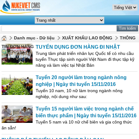
Danh mục - Dữ liệu
XUẤT KHẨU LAO ĐỘNG
THÔNG
TIN ĐƠN HÀNG
TUYỂN DỤNG ĐƠN HÀNG ĐI NHẬT
Trung tâm phát triển nhân lực Quốc tế có nhu cầu
tuyển Thực tập sinh người Việt Nam đi thực tập kỹ
năng và làm việc tại Nhật Bản
Tuyển 20 người làm trong ngành nông
nghiệp | Ngày thi tuyển 15/11/2016
Tuyển 10 nam, 10 nữ làm trong ngành nông
nghiệp, nội dung như sau:
Tuyển 15 người làm việc trong ngành chế
biến thực phẩm | Ngày thi tuyển 15/11/2016
Tuyển 5 nam và 10 nữ chế biên và gia công thức
ăn sẵn!