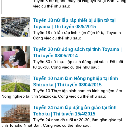
Tuyển 8 nữ ngành may tại Nagoya Nhật Bản. Công
việc cụ thể như sau:
Tuyển 18 nữ lắp ráp thiết bị điện tử tại
Toyama | Thi tuyển 08/5/2015
Tuyển 18 nữ lắp ráp linh kiện điện tử tại Toyama.
Công việc cụ thể như sau:
Tuyển 30 nữ đóng sách tại tỉnh Toyama |
Thi tuyển 08/05/2014
Tuyển 30 nữ thực tập sinh đóng gói sách. Độ tuổi
từ 18-30. Công việc cụ thể như sau:
Tuyển 10 nam làm Nông nghiệp tại tỉnh
Shizuoka | Thi tuyển 08/04/2015
Tuyển 10 Thực tập sinh nam có kinh nghiệm làm
Nông nghiệp tại tỉnh Shizuoka. Công việc cụ thể như sau:
Tuyển 24 nam lắp đặt giàn giáo tại tỉnh
Tohoku | Thi tuyển 15/4/2015
Tuyển 24 nam độ tuổi từ 20-30, làm giàn giáo tại
tỉnh Tohoku Nhật Bản. Công việc cụ thể như sau: