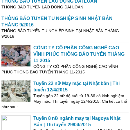
THÔNG BÁO TUYỂN LAO ĐỘNG ĐÀI LOAN
THÔNG BÁO TUYÊN LAO ĐỘNG ĐÀI LOAN
THÔNG BÁO TUYỂN TU NGHIỆP SINH NHẬT BẢN
THÁNG 9/2016
THÔNG BÁO TUYỂN TU NGHIỆP SINH TẠI NHẬT BẢN THÁNG
9/2016
CÔNG TY CỔ PHẦN CÔNG NGHỆ CAO
VĨNH PHÚC THÔNG BÁO TUYỂN THÁNG
11-2015
CÔNG TY CỔ PHẦN CÔNG NGHỆ CAO VĨNH
PHÚC THÔNG BÁO TUYỂN THÁNG 11-2015
Tuyển 22 nữ May mặc tại Nhật bản | Thi
tuyển 12/4/2015
Tuyển gấp 22 nữ độ tuổi từ 19-36 có kinh nghiệm
May mặc. Thi tuyển ngày 12/4/2015. Chi tiết cụ thể
như sau:
Tuyển 8 nữ ngành may tại Nagoya Nhật
Bản | Thi tuyển 29/04/2015