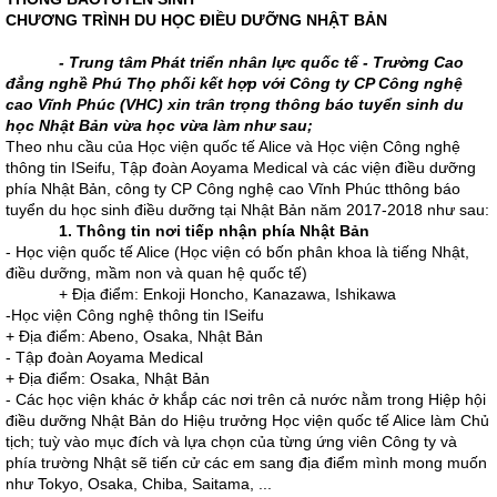
CHƯƠNG TRÌNH DU HỌC ĐIỀU DƯỠNG NHẬT BẢN
-
Trung tâm Phát triển nhân lực quốc tế - Trường Cao
đẳng nghề Phú Thọ phối kết hợp với Công ty CP Công nghệ
cao Vĩnh Phúc (VHC)
xin trân trọng thông báo tuyển sinh du
học Nhật Bản vừa học vừa làm
như sau;
Theo nhu cầu của Học viện quốc tế Alice và Học viện Công nghệ
thông tin ISeifu, Tập đoàn Aoyama Medical và các viện điều dưỡng
phía Nhật Bản, công ty CP Công nghệ cao Vĩnh Phúc tthông báo
tuyển du học sinh điều dưỡng tại Nhật Bản năm 2017-2018 như sau:
1
. Thông tin nơi tiếp nhận phía Nhật Bản
- Học viện quốc tế Alice (Học viện có bốn phân khoa là tiếng Nhật,
điều dưỡng, mầm non và quan hệ quốc tế)
+ Địa điểm: Enkoji Honcho, Kanazawa, Ishikawa
-Học viện Công nghệ thông tin ISeifu
+ Địa điểm: Abeno, Osaka, Nhật Bản
- Tập đoàn Aoyama Medical
+ Địa điểm: Osaka, Nhật Bản
- Các học viện khác ở khắp các nơi trên cả nước nằm trong Hiệp hội
điều dưỡng Nhật Bản do Hiệu trưởng Học viện quốc tế Alice làm Chủ
tịch; tuỳ vào mục đích và lựa chọn của từng ứng viên Công ty và
phía trường Nhật sẽ tiến cử các em sang địa điểm mình mong muốn
như Tokyo, Osaka, Chiba, Saitama, ...