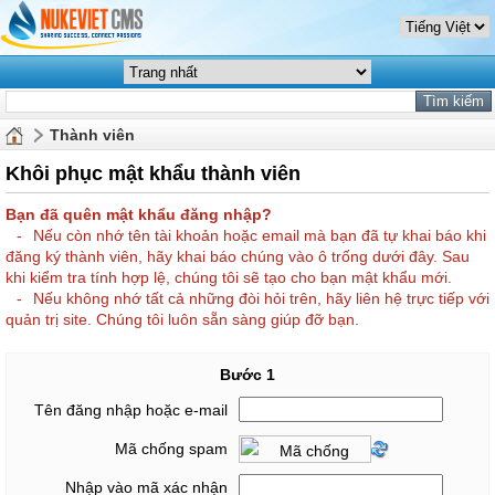
Thành viên
Khôi phục mật khẩu thành viên
Bạn đã quên mật khẩu đăng nhập?
-
Nếu còn nhớ tên tài khoản hoặc email mà bạn đã tự khai báo khi
đăng ký thành viên, hãy khai báo chúng vào ô trống dưới đây. Sau
khi kiểm tra tính hợp lệ, chúng tôi sẽ tạo cho bạn mật khẩu mới.
-
Nếu không nhớ tất cả những đòi hỏi trên, hãy liên hệ trực tiếp với
quản trị site. Chúng tôi luôn sẵn sàng giúp đỡ bạn.
Bước 1
Tên đăng nhập hoặc e-mail
Mã chống spam
Nhập vào mã xác nhận