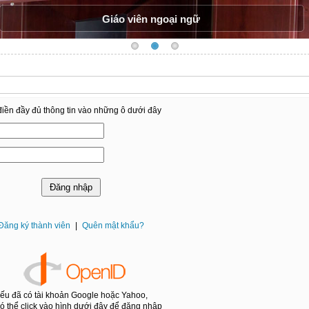
Giáo viên ngoại ngữ
iền đầy đủ thông tin vào những ô dưới đây
Đăng ký thành viên
|
Quên mật khẩu?
ếu đã có tài khoản Google hoặc Yahoo,
ó thể click vào hình dưới đây để đăng nhập