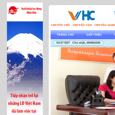
TRANG CHỦ
GIỚI THIỆU
03:57 EDT Chủ nhật, 09/08/2026