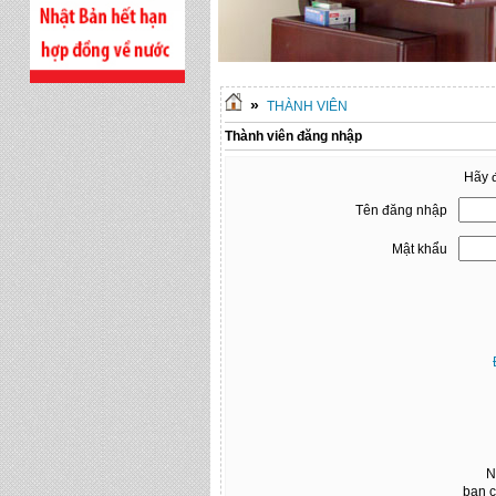
»
THÀNH VIÊN
Thành viên đăng nhập
Hãy đ
Tên đăng nhập
Mật khẩu
N
bạn c