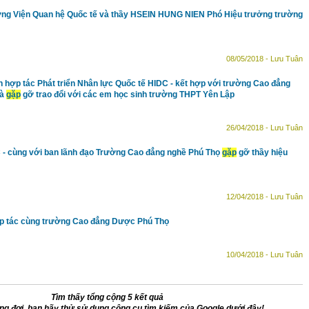
g Viện Quan hệ Quốc tế và thầy HSEIN HUNG NIEN Phó Hiệu trưởng trường
08/05/2018 - Lưu Tuân
 hợp tác Phát triển Nhân lực Quốc tế HIDC - kết hợp với trường Cao đẳng
và
gặp
gỡ trao đổi với các em học sinh trường THPT Yên Lập
26/04/2018 - Lưu Tuân
 - cùng với ban lãnh đạo Trường Cao đẳng nghề Phú Thọ
gặp
gỡ thầy hiệu
12/04/2018 - Lưu Tuân
p tác cùng trường Cao đẳng Dược Phú Thọ
10/04/2018 - Lưu Tuân
Tìm thấy tổng cộng 5 kết quả
g đợi, bạn hãy thử sử dụng công cụ tìm kiếm của Google dưới đây!