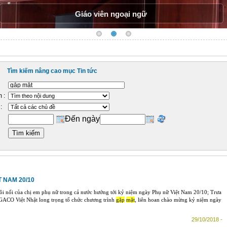
Giáo viên ngoại ngữ
Tìm kiếm nâng cao mục Tin tức
 :
:
Đến ngày
 NAM 20/10
sôi nổi của chị em phụ nữ trong cả nước hướng tới kỷ niệm ngày Phụ nữ Việt Nam 20/10; Trưa
ACO Việt Nhật long trọng tổ chức chương trình
gặp
mặt
, liên hoan chào mừng kỷ niệm ngày
29/10/2018 -