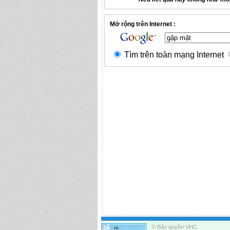
Mở rộng trên Internet :
Tìm trên toàn mạng Internet
© Bản quyền VHC.