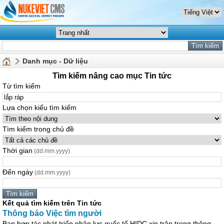
Danh mục - Dữ liệu
Tìm kiếm nâng cao mục Tin tức
Từ tìm kiếm
Lựa chọn kiểu tìm kiếm
Tìm kiếm trong chủ đề
Thời gian
(dd.mm.yyyy)
Đến ngày
(dd.mm.yyyy)
Kết quả tìm kiếm trên Tin tức
Thông báo Việc tìm người
Ban hợp tác phát triển nhân lực quốc tế HIDC xin trân trọng thông