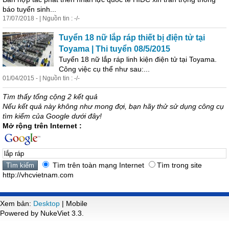
báo tuyển sinh...
17/07/2018 - | Nguồn tin : -/-
Tuyển 18 nữ
lắp
ráp
thiết bị điện tử tại
Toyama | Thi tuyển 08/5/2015
Tuyển 18 nữ
lắp
ráp
linh kiện điện tử tại Toyama.
Công việc cụ thể như sau:...
01/04/2015 - | Nguồn tin : -/-
Tìm thấy tổng cộng 2 kết quả
Nếu kết quả này không như mong đợi, bạn hãy thử sử dụng công cụ
tìm kiếm của Google dưới đây!
Mở rộng trên Internet :
Tìm trên toàn mạng Internet
Tìm trong site
http://vhcvietnam.com
Xem bản:
Desktop
| Mobile
Powered by NukeViet 3.3.