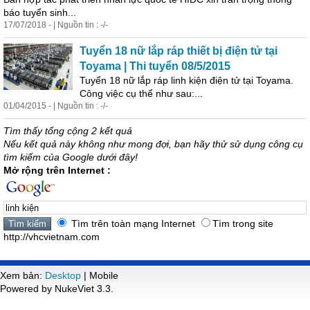
báo tuyển sinh...
17/07/2018 - | Nguồn tin : -/-
Tuyển 18 nữ lắp ráp thiết bị điện tử tại
Toyama | Thi tuyển 08/5/2015
Tuyển 18 nữ lắp ráp
linh
kiện
điện tử tại Toyama.
Công việc cụ thể như sau:...
01/04/2015 - | Nguồn tin : -/-
Tìm thấy tổng cộng 2 kết quả
Nếu kết quả này không như mong đợi, bạn hãy thử sử dụng công cụ
tìm kiếm của Google dưới đây!
Mở rộng trên Internet :
Tìm trên toàn mạng Internet
Tìm trong site
http://vhcvietnam.com
Xem bản:
Desktop
| Mobile
Powered by NukeViet 3.3.