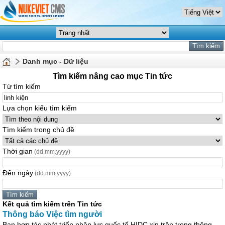
Danh mục - Dữ liệu
Tìm kiếm nâng cao mục Tin tức
Từ tìm kiếm
Lựa chọn kiểu tìm kiếm
Tìm kiếm trong chủ đề
Thời gian
(dd.mm.yyyy)
Đến ngày
(dd.mm.yyyy)
Kết quả tìm kiếm trên Tin tức
Thông báo Việc tìm người
Ban hợp tác phát triển nhân lực quốc tế HIDC xin trân trọng thông