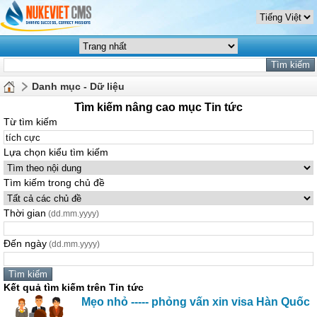
Danh mục - Dữ liệu
Tìm kiếm nâng cao mục Tin tức
Từ tìm kiếm
Lựa chọn kiểu tìm kiếm
Tìm kiếm trong chủ đề
Thời gian
(dd.mm.yyyy)
Đến ngày
(dd.mm.yyyy)
Kết quả tìm kiếm trên Tin tức
Mẹo nhỏ ----- phỏng vấn xin visa Hàn Quốc
...