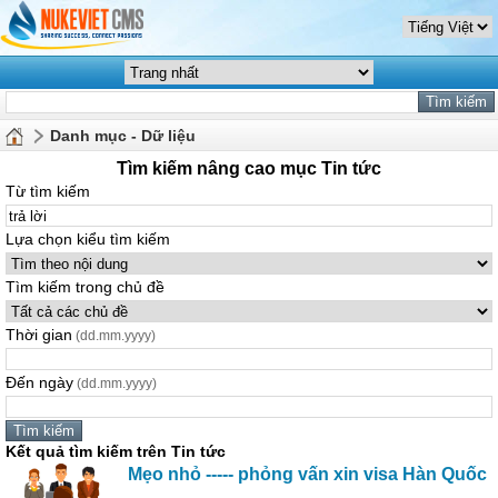
Danh mục - Dữ liệu
Tìm kiếm nâng cao mục Tin tức
Từ tìm kiếm
Lựa chọn kiểu tìm kiếm
Tìm kiếm trong chủ đề
Thời gian
(dd.mm.yyyy)
Đến ngày
(dd.mm.yyyy)
Kết quả tìm kiếm trên Tin tức
Mẹo nhỏ ----- phỏng vấn xin visa Hàn Quốc
...